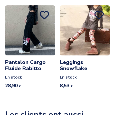
Pantalon Cargo
Leggings
Fluide Rabitto
Snowflake
En stock
En stock
28,90
8,53
€
€
Les clients ont aussi