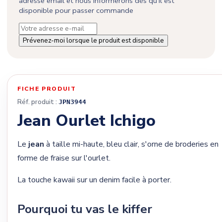
adresse email et nous informerons dès qu'il est
disponible pour passer commande
Prévenez-moi lorsque le produit est disponible
FICHE PRODUIT
Réf. produit :
JPN3944
Jean Ourlet Ichigo
Le
jean
à taille mi-haute, bleu clair, s'orne de broderies en
forme de fraise sur l'ourlet.
La touche kawaii sur un denim facile à porter.
Pourquoi tu vas le kiffer