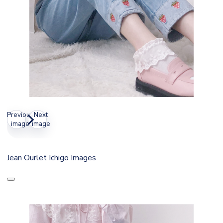
Previous
Next
image
image
Jean Ourlet Ichigo Images