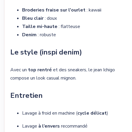
Broderies fraise sur l'ourlet
: kawaii
Bleu clair
: doux
Taille mi-haute
: flatteuse
Denim
: robuste
Le style (inspi denim)
Avec un
top rentré
et des sneakers, le jean Ichigo
compose un look casual mignon.
Entretien
Lavage à froid en machine (
cycle délicat
)
Lavage
à l’envers
recommandé