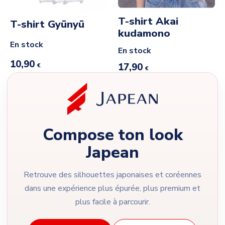
T-shirt Akai
T-shirt Gyūnyū
kudamono
En stock
En stock
10,90
17,90
€
€
Compose ton look
Japean
Retrouve des silhouettes japonaises et coréennes
dans une expérience plus épurée, plus premium et
plus facile à parcourir.