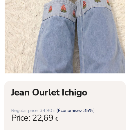
Jean Ourlet Ichigo
Regular price:
34,90
(Économisez 35%)
€
Price:
22,69
€