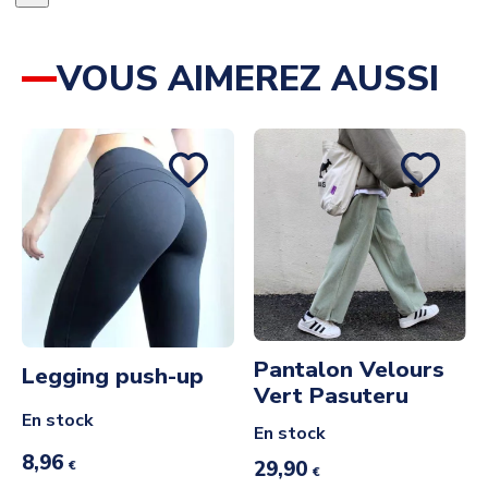
VOUS AIMEREZ AUSSI
Pantalon Velours
Legging push-up
Vert Pasuteru
En stock
En stock
8,96
29,90
€
€