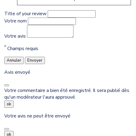
Title of your review
Votre nom
Votre avis
*
Champs requis
Annuler
Envoyer
Avis envoyé
Votre commentaire a bien été enregistré. Il sera publié dès
qu'un modérateur l'aura approuvé.
ok
Votre avis ne peut être envoyé
ok