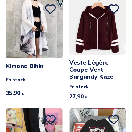
Veste Légère
Kimono Bihin
Coupe Vent
Burgundy Kaze
En stock
En stock
35,90
€
27,90
€