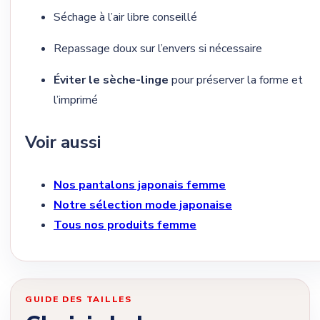
Séchage à l’air libre conseillé
Repassage doux sur l’envers si nécessaire
Éviter le sèche-linge
pour préserver la forme et
l’imprimé
Voir aussi
Nos pantalons japonais femme
Notre sélection mode japonaise
Tous nos produits femme
GUIDE DES TAILLES