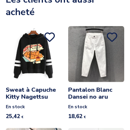
acheté
Sweat à Capuche
Pantalon Blanc
Kitty Nagettsu
Dansei no aru
En stock
En stock
25,42
18,62
€
€