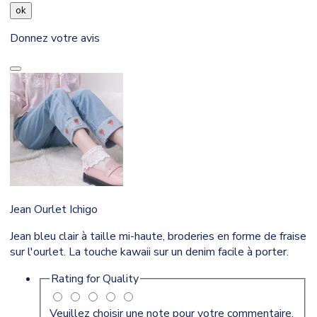
ok
Donnez votre avis
Jean Ourlet Ichigo
Jean bleu clair à taille mi-haute, broderies en forme de fraise
sur l'ourlet. La touche kawaii sur un denim facile à porter.
Rating for
Quality
Veuillez choisir une note pour votre commentaire.