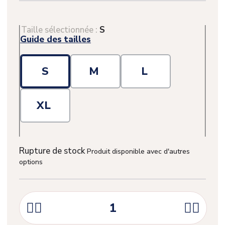
Taille sélectionnée :
S
Guide des tailles
S
M
L
XL
Rupture de stock
Produit disponible avec d'autres
options



