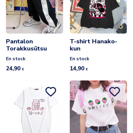
Pantalon
T-shirt Hanako-
Torakkusūtsu
kun
En stock
En stock
24,90
14,90
€
€