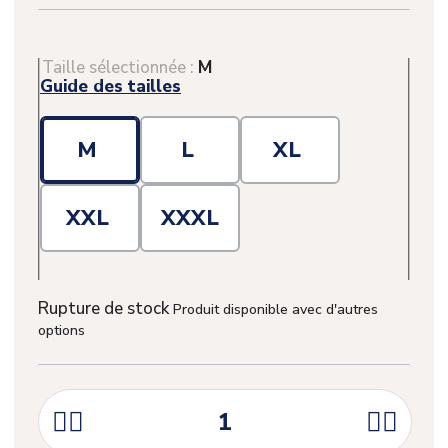
Taille sélectionnée :
M
Guide des tailles
M
L
XL
XXL
XXXL
Rupture de stock
Produit disponible avec d'autres
options
(1 avis)



