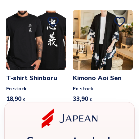
T-shirt Shinboru
Kimono Aoi Sen
En stock
En stock
18,90
33,90
€
€