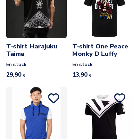
T-shirt Harajuku
T-shirt One Peace
Taima
Monky D Luffy
En stock
En stock
29,90
13,90
€
€