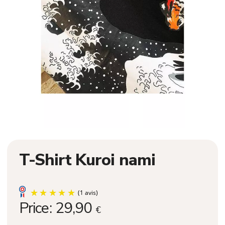
T-Shirt Kuroi nami
Price:
29,90
€