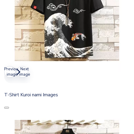
Previous
Next
image
image
T-Shirt Kuroi nami Images