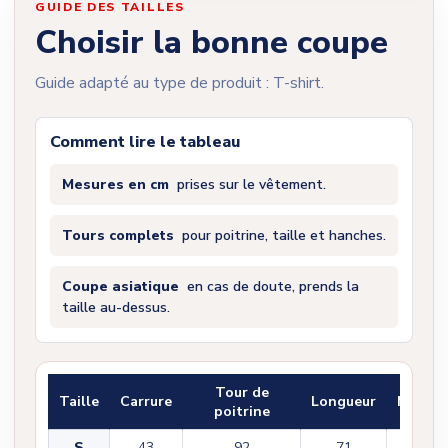
GUIDE DES TAILLES
Choisir la bonne coupe
Guide adapté au type de produit : T-shirt.
Comment lire le tableau
Mesures en cm
prises sur le vêtement.
Tours complets
pour poitrine, taille et hanches.
Coupe asiatique
en cas de doute, prends la
taille au-dessus.
Tour de
Taille
Carrure
Longueur
Manch
poitrine
S
43
92
71
22