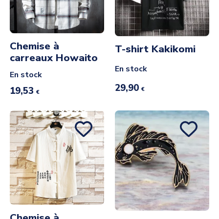
Chemise à
T-shirt Kakikomi
carreaux Howaito
En stock
En stock
29,90
19,53
€
€
Chemise à