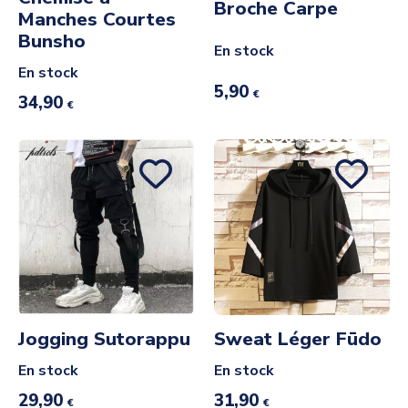
Broche Carpe
Manches Courtes
Bunsho
En stock
En stock
5,90
€
34,90
€
Jogging Sutorappu
Sweat Léger Fūdo
En stock
En stock
29,90
31,90
€
€