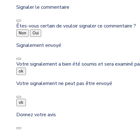
Signaler le commentaire
Êtes-vous certain de vouloir signaler ce commentaire ?
Non
Oui
Signalement envoyé
Votre signalement a bien été soumis et sera examiné pa
ok
Votre signalement ne peut pas être envoyé
ok
Donnez votre avis