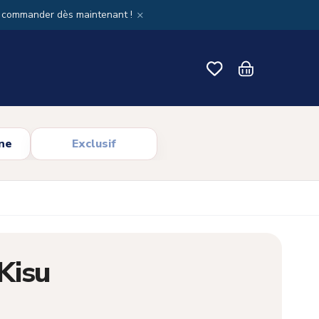
×
x commander dès maintenant !
ne
Exclusif
Kisu