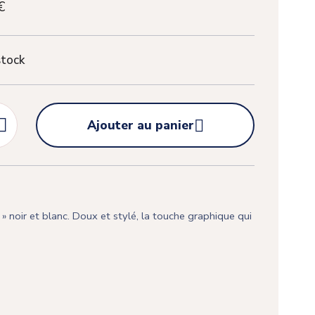
€
stock


Ajouter au panier
» noir et blanc. Doux et stylé, la touche graphique qui