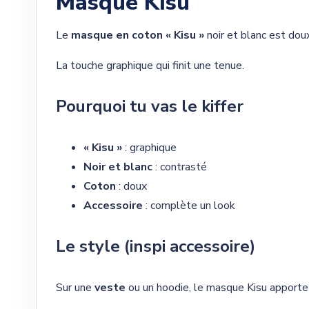
Masque Kisu
Le
masque en coton « Kisu »
noir et blanc est doux
La touche graphique qui finit une tenue.
Pourquoi tu vas le kiffer
« Kisu »
: graphique
Noir et blanc
: contrasté
Coton
: doux
Accessoire
: complète un look
Le style (inspi accessoire)
Sur une
veste
ou un hoodie, le masque Kisu apporte