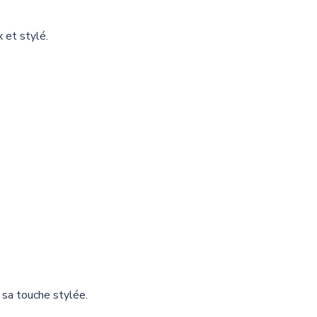
 et stylé.
 sa touche stylée.