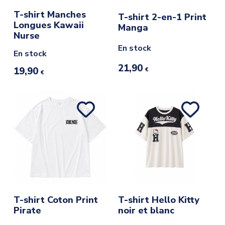
T-shirt Manches
T-shirt 2-en-1 Print
Longues Kawaii
Manga
Nurse
En stock
En stock
21,90
19,90
€
€
T-shirt Coton Print
T-shirt Hello Kitty
Pirate
noir et blanc