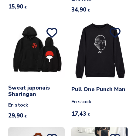
15,90
€
34,90
€
Sweat japonais
Pull One Punch Man
Sharingan
En stock
En stock
17,43
29,90
€
€