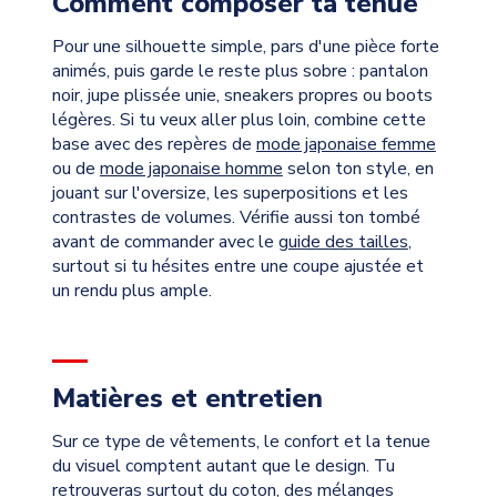
Comment composer ta tenue
Pour une silhouette simple, pars d'une pièce forte
animés, puis garde le reste plus sobre : pantalon
noir, jupe plissée unie, sneakers propres ou boots
légères. Si tu veux aller plus loin, combine cette
base avec des repères de
mode japonaise femme
ou de
mode japonaise homme
selon ton style, en
jouant sur l'oversize, les superpositions et les
contrastes de volumes. Vérifie aussi ton tombé
avant de commander avec le
guide des tailles
,
surtout si tu hésites entre une coupe ajustée et
un rendu plus ample.
Matières et entretien
Sur ce type de vêtements, le confort et la tenue
du visuel comptent autant que le design. Tu
retrouveras surtout du coton, des mélanges