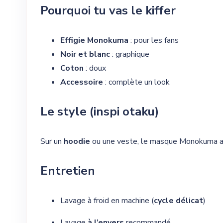
Pourquoi tu vas le kiffer
Effigie Monokuma
: pour les fans
Noir et blanc
: graphique
Coton
: doux
Accessoire
: complète un look
Le style (inspi otaku)
Sur un
hoodie
ou une veste, le masque Monokuma a
Entretien
Lavage à froid en machine (
cycle délicat
)
Lavage
à l’envers
recommandé