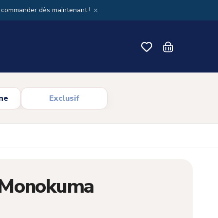
×
x commander dès maintenant !
ne
Exclusif
 Monokuma