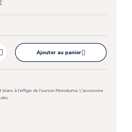
€


Ajouter au panier
 blanc à l'effigie de l'ourson Monokuma. L'accessoire
taku.