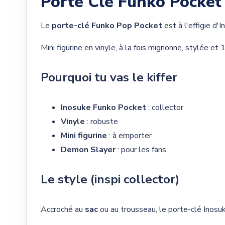
Porte Clé Funko Pocket
Le
porte-clé Funko Pop Pocket
est à l'effigie d'
Mini figurine en vinyle, à la fois mignonne, stylée et
Pourquoi tu vas le kiffer
Inosuke Funko Pocket
: collector
Vinyle
: robuste
Mini figurine
: à emporter
Demon Slayer
: pour les fans
Le style (inspi collector)
Accroché au
sac
ou au trousseau, le porte-clé Inosuk