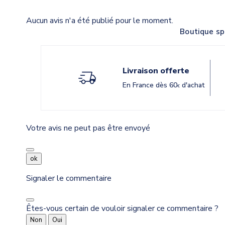
Aucun avis n'a été publié pour le moment.
Boutique sp
Livraison offerte
En France dès 60
d'achat
€
Votre avis ne peut pas être envoyé
ok
Signaler le commentaire
Êtes-vous certain de vouloir signaler ce commentaire ?
Non
Oui