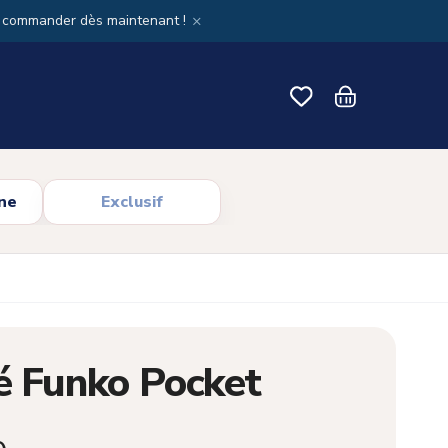
×
x commander dès maintenant !
ne
Exclusif
é Funko Pocket