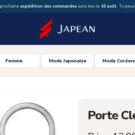
 prochaine
expédition des commandes
aura lieu le
10 août
. Tu peu
Femme
Mode Japonaise
Mode Coréen
Porte Cl