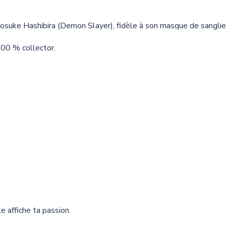
Inosuke Hashibira (Demon Slayer), fidèle à son masque de sanglie
 100 % collector.
e affiche ta passion.