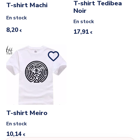
T-shirt Tedibea
T-shirt Machi
Noir
En stock
En stock
8,20
17,91
€
€
T-shirt Meiro
En stock
10,14
€