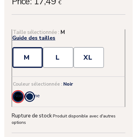
Price:
17,49
€
Taille sélectionnée :
M
Guide des tailles
M
L
XL
Couleur sélectionnée :
Noir
Noir
Marine
Rupture de stock
Produit disponible avec d'autres
options