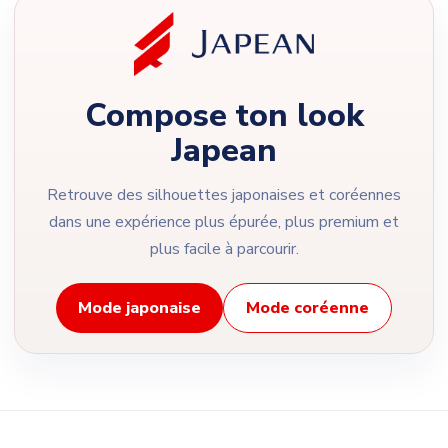
Compose ton look
Japean
Retrouve des silhouettes japonaises et coréennes
dans une expérience plus épurée, plus premium et
plus facile à parcourir.
Mode japonaise
Mode coréenne