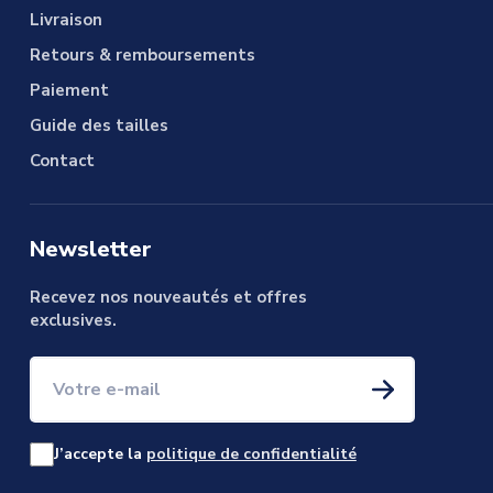
Livraison
Retours & remboursements
Paiement
Guide des tailles
Contact
Newsletter
Recevez nos nouveautés et offres
exclusives.
Votre e-mail
J’accepte la
politique de confidentialité