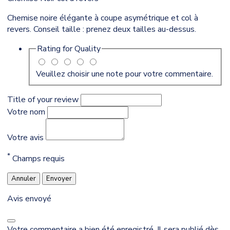
Chemise noire élégante à coupe asymétrique et col à
revers. Conseil taille : prenez deux tailles au-dessus.
Rating for
Quality
Veuillez choisir une note pour votre commentaire.
Title of your review
Votre nom
Votre avis
*
Champs requis
Annuler
Envoyer
Avis envoyé
Votre commentaire a bien été enregistré. Il sera publié dès