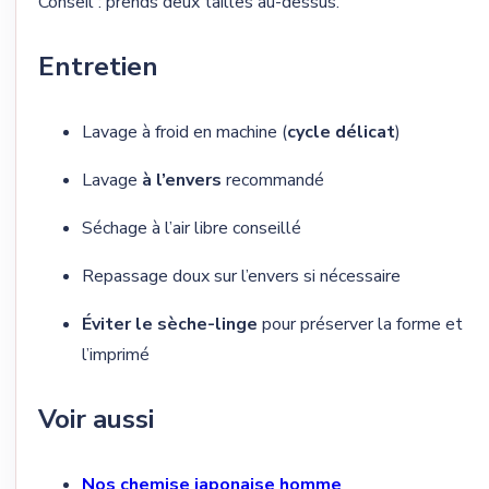
Conseil : prends deux tailles au-dessus.
Entretien
Lavage à froid en machine (
cycle délicat
)
Lavage
à l’envers
recommandé
Séchage à l’air libre conseillé
Repassage doux sur l’envers si nécessaire
Éviter le sèche-linge
pour préserver la forme et
l’imprimé
Voir aussi
Nos chemise japonaise homme