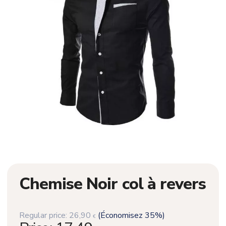
Chemise Noir col à revers
Regular price:
26,90
(Économisez 35%)
€