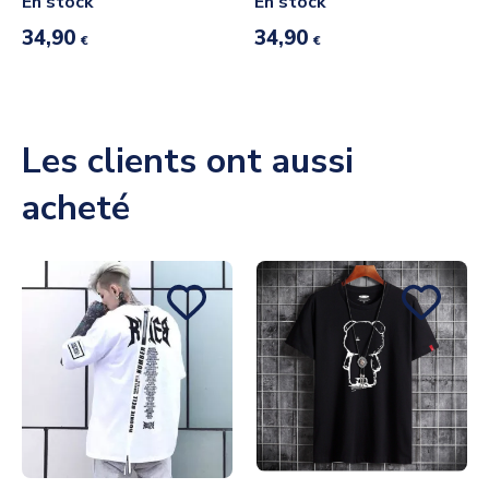
En stock
En stock
34,90
34,90
€
€
Les clients ont aussi
acheté