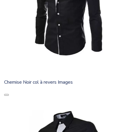
Chemise Noir col à revers Images