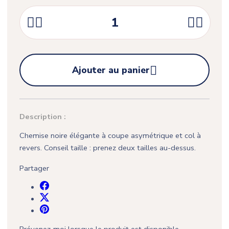





Ajouter au panier
Description :
Chemise noire élégante à coupe asymétrique et col à
revers. Conseil taille : prenez deux tailles au-dessus.
Partager
Prévenez-moi lorsque le produit est disponible