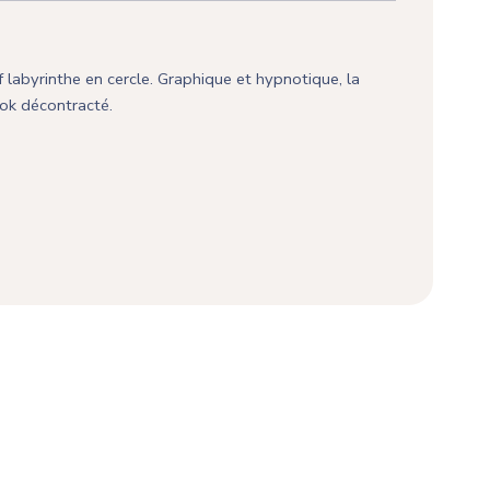
f labyrinthe en cercle. Graphique et hypnotique, la
ook décontracté.