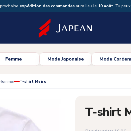
 prochaine
expédition des commandes
aura lieu le
10 août
. Tu peu
Femme
Mode Japonaise
Mode Coréen
s Homme
T-shirt Meiro
T-shirt 