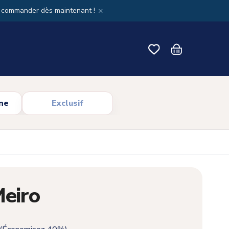
×
x commander dès maintenant !
ne
Exclusif
Meiro