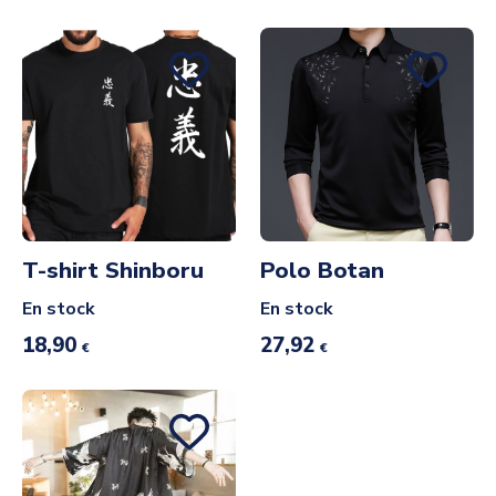
T-shirt Shinboru
Polo Botan
En stock
En stock
18,90
27,92
€
€