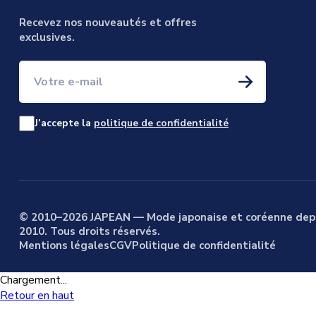
Recevez nos nouveautés et offres
exclusives.
Votre e-mail
J’accepte la
politique de confidentialité
© 2010–2026 JAPEAN — Mode japonaise et coréenne dep
2010. Tous droits réservés.
Mentions légales
CGV
Politique de confidentialité
Chargement...
Retour en haut