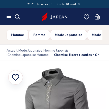
Skip to main content
×
🌴 Prochaine
expédition le 10 août
Homme
Femme
Mode Japonaise
Mode Cor
Accueil
Mode Japonaise
Homme Japonais
Chemise Japonaise Homme
Chemise liseret couleur Or