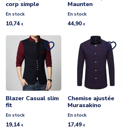
corp simple
Maunten
En stock
En stock
10,74
44,90
€
€
Blazer Casual slim
Chemise ajustée
fit
Murasakino
En stock
En stock
19,14
17,49
€
€