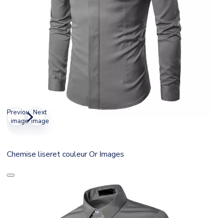
Previous
Next
image
image
Chemise liseret couleur Or Images