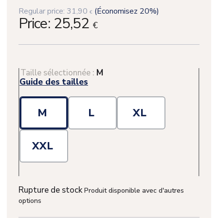
Regular price:
31,90
(Économisez 20%)
€
Price:
25,52
€
Taille sélectionnée :
M
Guide des tailles
M
L
XL
XXL
Rupture de stock
Produit disponible avec d'autres
options