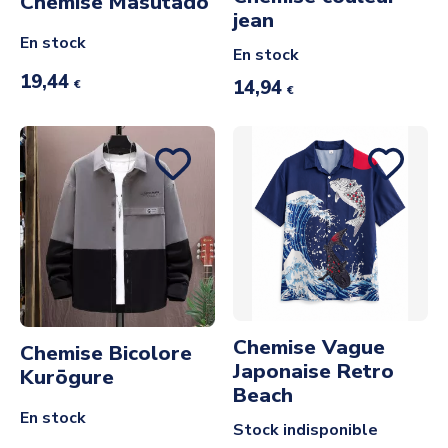
Chemise Masutādo
jean
En stock
En stock
19,44
14,94
€
€
Chemise Vague
Chemise Bicolore
Japonaise Retro
Kurōgure
Beach
En stock
Stock indisponible