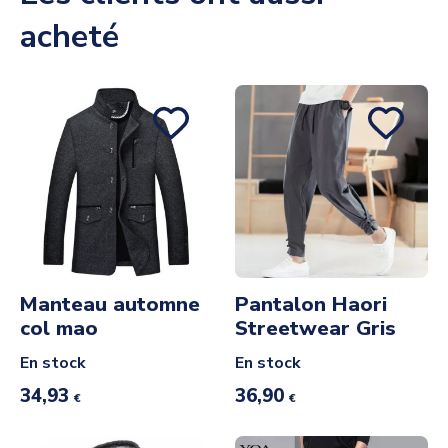
acheté
Manteau automne
Pantalon Haori
col mao
Streetwear Gris
En stock
En stock
34,93
36,90
€
€