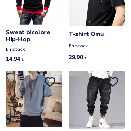
Sweat bicolore
T-shirt Ōmu
Hip-Hop
En stock
En stock
29,90
14,94
€
€