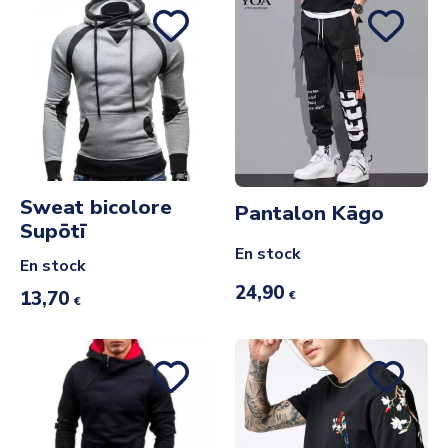
Sweat bicolore
Pantalon Kāgo
Supōtī
En stock
En stock
24,90
13,70
€
€