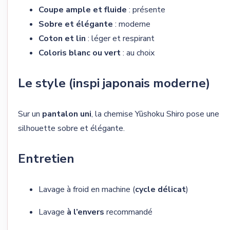
Coupe ample et fluide
: présente
Sobre et élégante
: moderne
Coton et lin
: léger et respirant
Coloris blanc ou vert
: au choix
Le style (inspi japonais moderne)
Sur un
pantalon uni
, la chemise Yūshoku Shiro pose une
silhouette sobre et élégante.
Entretien
Lavage à froid en machine (
cycle délicat
)
Lavage
à l’envers
recommandé