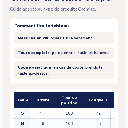
Guide adapté au type de produit : Chemise.
Comment lire le tableau
Mesures en cm
prises sur le vêtement.
Tours complets
pour poitrine, taille et hanches.
Coupe asiatique
en cas de doute, prends la
taille au-dessus.
Tour de
Taille
Carrure
Longueur
Manch
poitrine
S
44
100
72
60
M
46
108
75
61