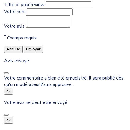
Title of your review
Votre nom
Votre avis
*
Champs requis
Annuler
Envoyer
Avis envoyé
Votre commentaire a bien été enregistré. Il sera publié dès
qu'un modérateur l'aura approuvé.
ok
Votre avis ne peut être envoyé
ok