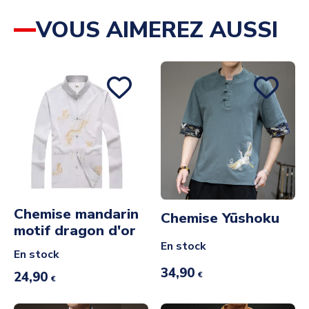
VOUS AIMEREZ AUSSI
Chemise mandarin
Chemise Yūshoku
motif dragon d'or
En stock
En stock
34,90
24,90
€
€