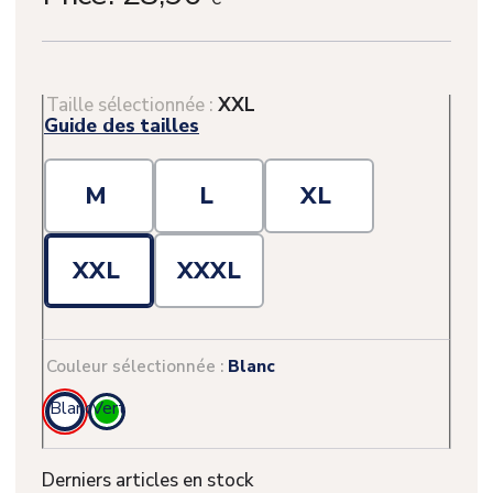
Taille sélectionnée :
XXL
Guide des tailles
M
L
XL
XXL
XXXL
Couleur sélectionnée :
Blanc
(1 avis)
Blanc
Vert
Derniers articles en stock