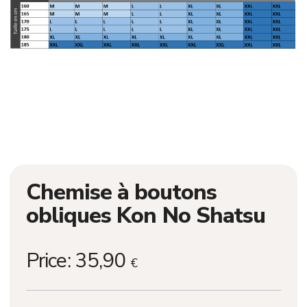
Chemise à boutons
obliques Kon No Shatsu
Price:
35,90
€