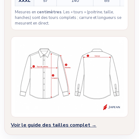
XXXL
57
140
85
65
Mesures en
centimètres
. Les « tours » (poitrine, taille,
hanches) sont des tours complets ; carrure et longueurs se
mesurent en direct.
Voir le guide des tailles complet →