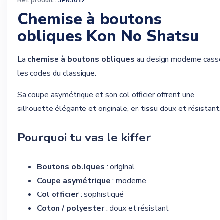
Réf. produit :
JPN3612
Chemise à boutons
obliques Kon No Shatsu
La
chemise à boutons obliques
au design moderne cass
les codes du classique.
Sa coupe asymétrique et son col officier offrent une
silhouette élégante et originale, en tissu doux et résistant
Pourquoi tu vas le kiffer
Boutons obliques
: original
Coupe asymétrique
: moderne
Col officier
: sophistiqué
Coton / polyester
: doux et résistant