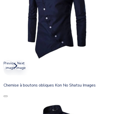
Previous
Next
image
image
Chemise à boutons obliques Kon No Shatsu Images