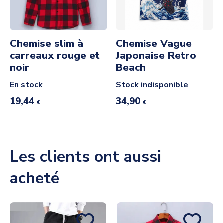
Chemise slim à
Chemise Vague
carreaux rouge et
Japonaise Retro
noir
Beach
En stock
Stock indisponible
19,44
34,90
€
€
Les clients ont aussi
acheté