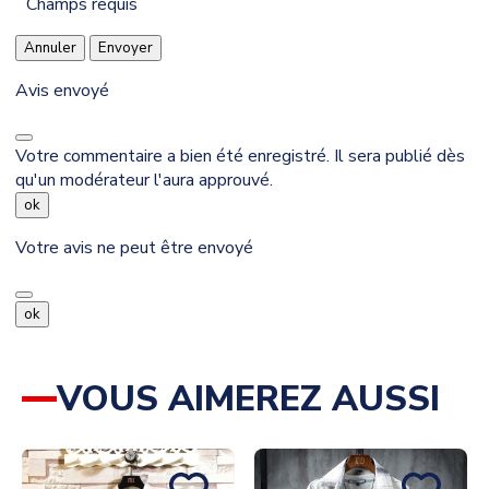
Champs requis
Annuler
Envoyer
Avis envoyé
Votre commentaire a bien été enregistré. Il sera publié dès
qu'un modérateur l'aura approuvé.
ok
Votre avis ne peut être envoyé
ok
VOUS AIMEREZ AUSSI