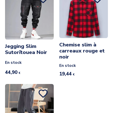
Chemise slim à
Jegging Slim
carreaux rouge et
Sutorītouea Noir
noir
En stock
En stock
44,90
19,44
€
€