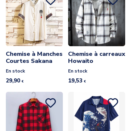
Chemise à Manches
Chemise à carreaux
Courtes Sakana
Howaito
En stock
En stock
29,90
19,53
€
€