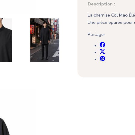
Description :
La chemise Col Mao Élé
Une pièce épurée pour u
Partager