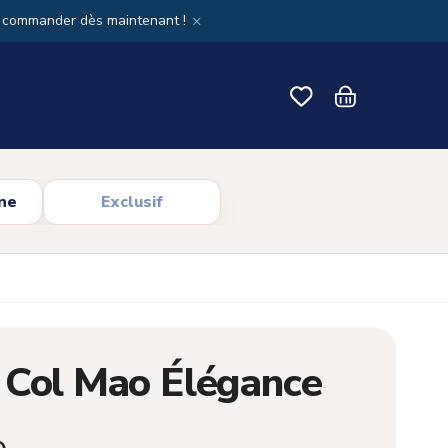
×
x commander dès maintenant !
ne
Exclusif
 Col Mao Élégance