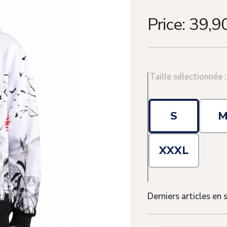
Price:
39,9
Taille sélectionnée 
S
XXXL
Derniers articles en 