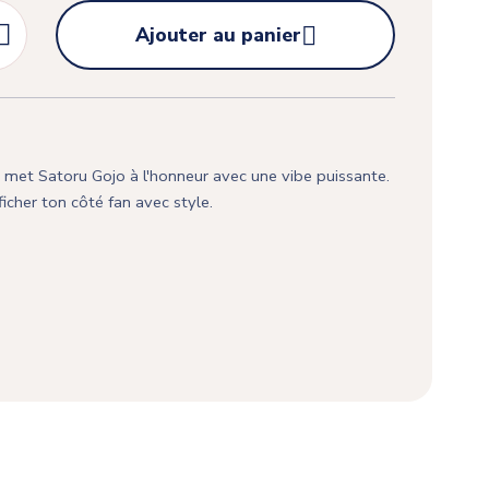


Ajouter au panier
 met Satoru Gojo à l'honneur avec une vibe puissante.
ficher ton côté fan avec style.