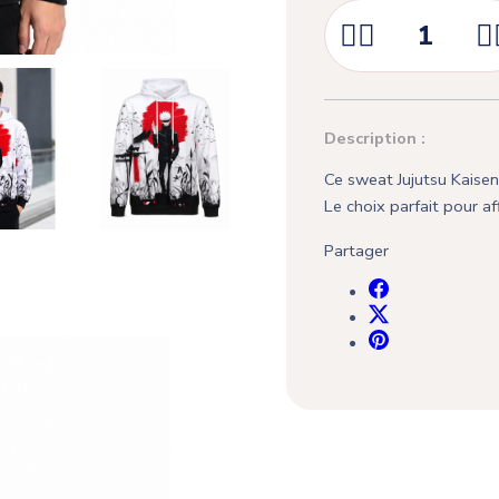



Description :
Ce sweat Jujutsu Kaisen
Le choix parfait pour af
Partager