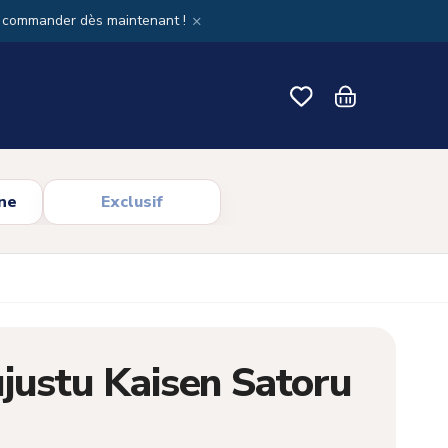
×
x commander dès maintenant !
ne
Exclusif
justu Kaisen Satoru