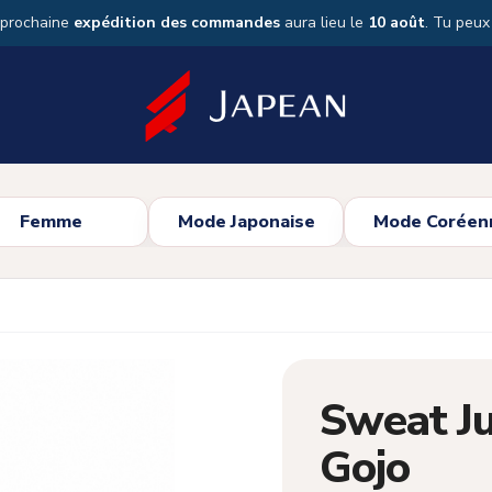
 prochaine
expédition des commandes
aura lieu le
10 août
. Tu peu
Femme
Mode Japonaise
Mode Coréen
Sweat Ju
Gojo