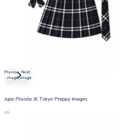
Previous
Next
image
image
Jupe Plissée JK Tokyo Preppy Images