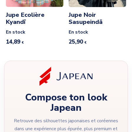
Jupe Ecolière
Jupe Noir
Kyandī
Sasupeindā
En stock
En stock
14,89
25,90
€
€
Compose ton look
Japean
Retrouve des silhouettes japonaises et coréennes
dans une expérience plus épurée, plus premium et