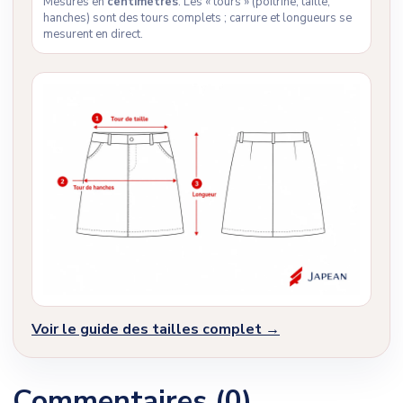
Mesures en
centimètres
. Les « tours » (poitrine, taille,
hanches) sont des tours complets ; carrure et longueurs se
mesurent en direct.
Voir le guide des tailles complet →
Commentaires (0)