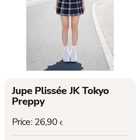
Jupe Plissée JK Tokyo
Preppy
Price:
26,90
€