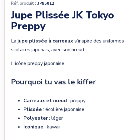
Réf. produit :
JPN5012
Jupe Plissée JK Tokyo
Preppy
La
jupe plissée à carreaux
s'inspire des uniformes
scolaires japonais, avec son nœud.
L'icône preppy japonaise.
Pourquoi tu vas le kiffer
Carreaux et nœud
: preppy
Plissée
: écolière japonaise
Polyester
: léger
Iconique
: kawaii