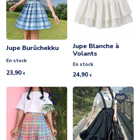
Jupe Blanche à
Jupe Burūchekku
Volants
En stock
En stock
23,90
24,90
€
€