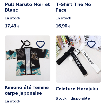
Pull Naruto Noir et
T-Shirt The No
Blanc
Face
En stock
En stock
17,43
16,90
€
€
Kimono été femme
Ceinture Harajuku
carpe japonaise
Stock indisponible
En stock