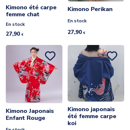
Kimono été carpe
Kimono Perikan
femme chat
En stock
En stock
27,90
27,90
€
€
Kimono japonais
Kimono Japonais
été femme carpe
Enfant Rouge
koi
En stock