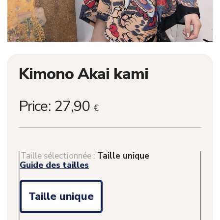
Kimono Akai kami
Price:
27,90
€
Taille sélectionnée :
Taille unique
Guide des tailles
Taille unique