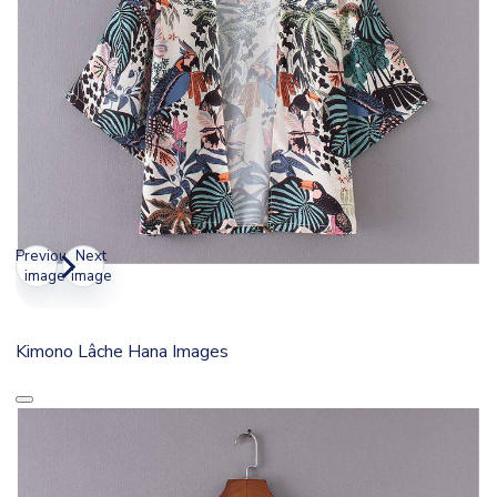
Previous
Next
image
image
Kimono Lâche Hana Images