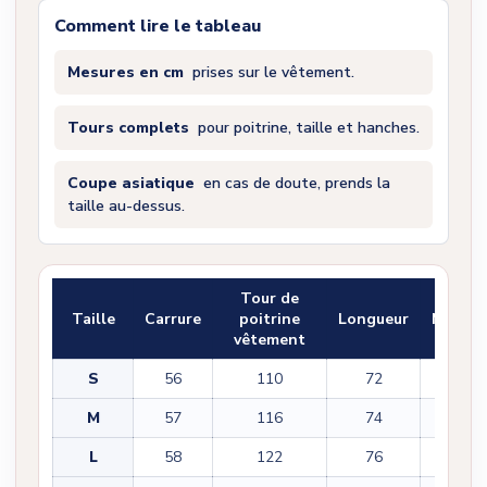
Comment lire le tableau
Mesures en cm
prises sur le vêtement.
Tours complets
pour poitrine, taille et hanches.
Coupe asiatique
en cas de doute, prends la
taille au-dessus.
Tour de
Taille
Carrure
poitrine
Longueur
Manch
vêtement
S
56
110
72
32
M
57
116
74
34
L
58
122
76
36