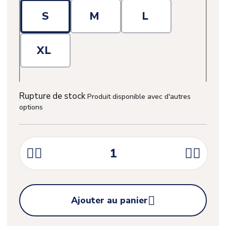
S
M
L
XL
Rupture de stock
Produit disponible avec d'autres
options





Ajouter au panier