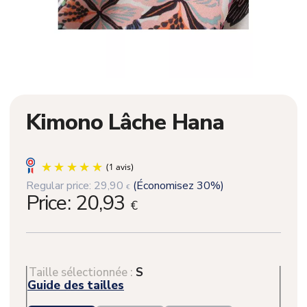
Kimono Lâche Hana
Regular price:
29,90
(Économisez 30%)
€
Price:
20,93
€
Taille sélectionnée :
S
Guide des tailles