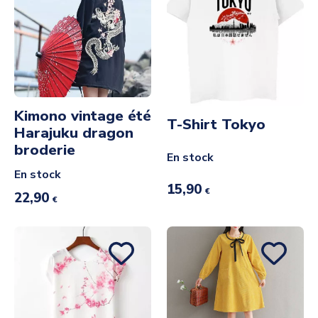
Kimono vintage été
T-Shirt Tokyo
Harajuku dragon
broderie
En stock
En stock
15,90
€
22,90
€