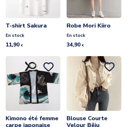
T-shirt Sakura
Robe Mori Kiiro
En stock
En stock
11,90
34,90
€
€
Kimono été femme
Blouse Courte
carpe japonaise
Velour Bēju