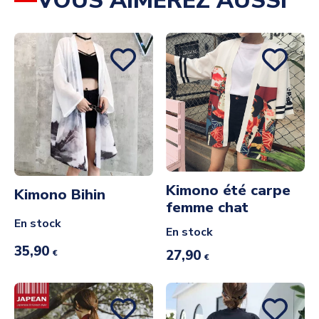
VOUS AIMEREZ AUSSI
Kimono été carpe
Kimono Bihin
femme chat
En stock
En stock
35,90
27,90
€
€