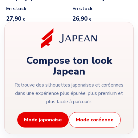
En stock
En stock
27,90
26,90
€
€
Compose ton look
Japean
Retrouve des silhouettes japonaises et coréennes
dans une expérience plus épurée, plus premium et
plus facile à parcourir.
Mode japonaise
Mode coréenne