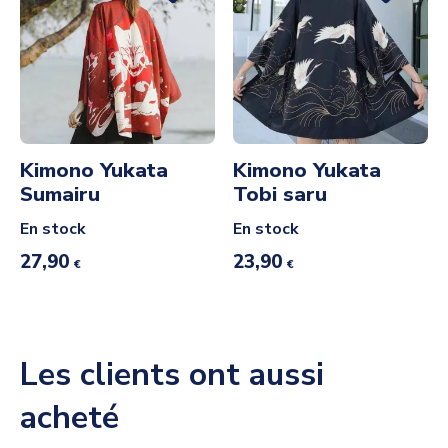
Kimono Yukata
Kimono Yukata
Sumairu
Tobi saru
En stock
En stock
27,90
23,90
€
€
Les clients ont aussi
acheté