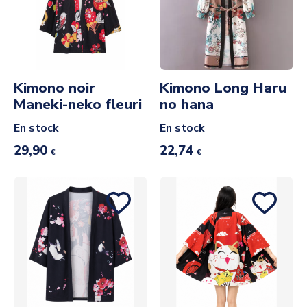
Kimono noir
Kimono Long Haru
Maneki-neko fleuri
no hana
En stock
En stock
29,90
22,74
€
€