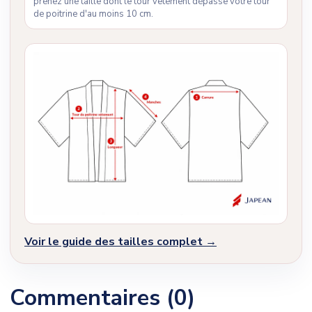
prenez une taille dont le tour vêtement dépasse votre tour
de poitrine d'au moins 10 cm.
Voir le guide des tailles complet →
Commentaires (0)