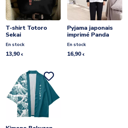
T-shirt Totoro
Pyjama japonais
Sekai
imprimé Panda
En stock
En stock
13,90
16,90
€
€