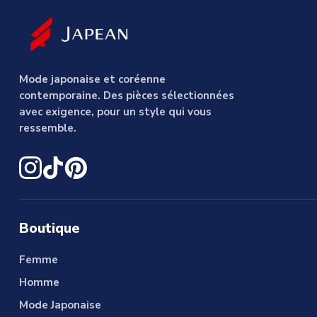
Mode japonaise et coréenne
contemporaine. Des pièces sélectionnées
avec exigence, pour un style qui vous
ressemble.
Boutique
Femme
Homme
Mode Japonaise