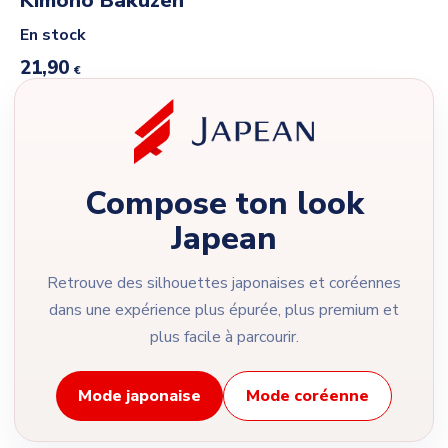
Kimono Bakuzen
En stock
21,90
€
Compose ton look
Japean
Retrouve des silhouettes japonaises et coréennes
dans une expérience plus épurée, plus premium et
plus facile à parcourir.
Mode japonaise
Mode coréenne