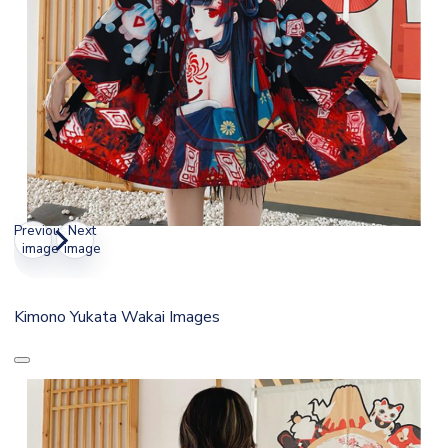
Previous
Next
image
image
Kimono Yukata Wakai Images