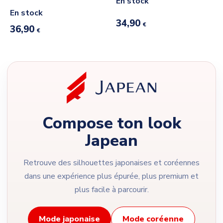
En stock
En stock
34,90
€
36,90
€
Compose ton look
Japean
Retrouve des silhouettes japonaises et coréennes
dans une expérience plus épurée, plus premium et
plus facile à parcourir.
Mode japonaise
Mode coréenne