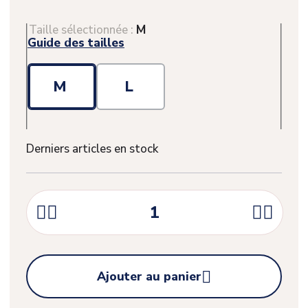
Taille sélectionnée :
M
Guide des tailles
M
L
Derniers articles en stock





Ajouter au panier