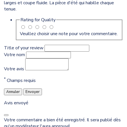
larges et coupe fluide. La pièce d'été qui habille chaque
tenue.
Rating for
Quality
Veuillez choisir une note pour votre commentaire.
Title of your review
Votre nom
Votre avis
*
Champs requis
Annuler
Envoyer
Avis envoyé
Votre commentaire a bien été enregistré. Il sera publié dès
qu'un modérateur l'aura approuvé.