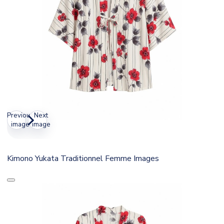
Previous
Next
image
image
Kimono Yukata Traditionnel Femme Images