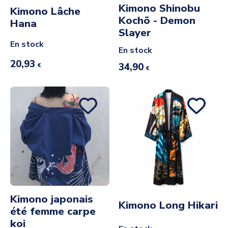
Kimono Shinobu
Kimono Lâche
Kochō - Demon
Hana
Slayer
En stock
En stock
20,93
34,90
€
€
Kimono japonais
Kimono Long Hikari
été femme carpe
koi