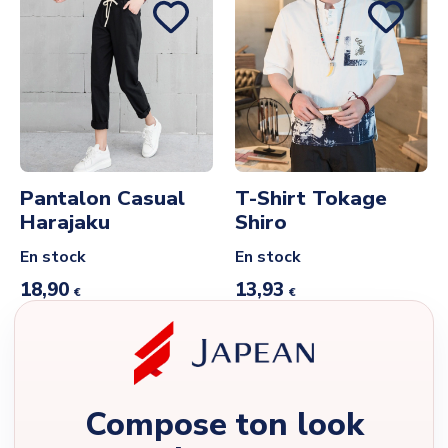
Pantalon Casual
T-Shirt Tokage
Harajaku
Shiro
En stock
En stock
18,90
13,93
€
€
Compose ton look