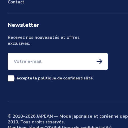
Contact
Newsletter
Recevez nos nouveautés et offres
exclusives.
Votre e-mail
J’accepte la
politique de confidentialité
© 2010–2026 JAPEAN — Mode japonaise et coréenne dep
2010. Tous droits réservés.
Mentions légales
CGV
Politique de confidentialité