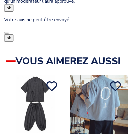
qu'un modérateur l'aura approuvé.
ok
Votre avis ne peut être envoyé
ok
VOUS AIMEREZ AUSSI