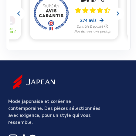
Mode japonaise et coréenne
contemporaine. Des pièces sélectionnées
avec exigence, pour un style qui vous
ressemble.