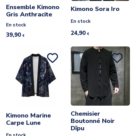
Ensemble Kimono
Kimono Sora Iro
Gris Anthracite
En stock
En stock
24,90
39,90
€
€
Chemisier
Kimono Marine
Boutonné Noir
Carpe Lune
Dīpu
En stock