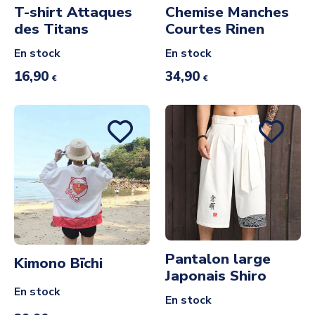
T-shirt Attaques
Chemise Manches
des Titans
Courtes Rinen
En stock
En stock
16,90
34,90
€
€
Pantalon large
Kimono Bīchi
Japonais Shiro
En stock
En stock