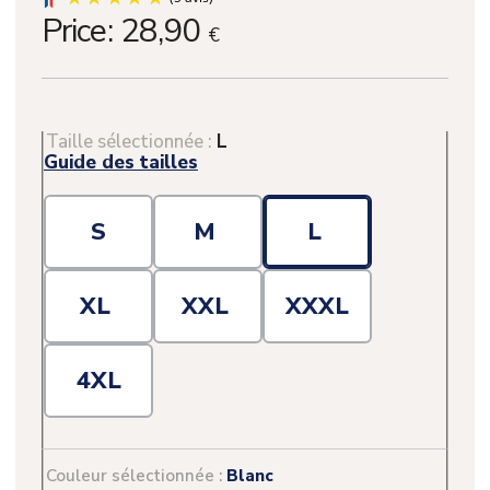
Price:
28,90
€
Taille sélectionnée :
L
Guide des tailles
S
M
L
XL
XXL
XXXL
4XL
(5 avis)
Couleur sélectionnée :
Blanc