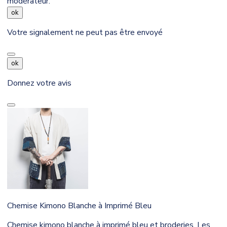
modérateur.
ok
Votre signalement ne peut pas être envoyé
ok
Donnez votre avis
Chemise Kimono Blanche à Imprimé Bleu
Chemise kimono blanche à imprimé bleu et broderies. Les