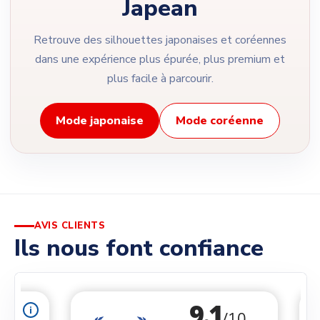
Japean
Retrouve des silhouettes japonaises et coréennes
dans une expérience plus épurée, plus premium et
plus facile à parcourir.
Mode japonaise
Mode coréenne
AVIS CLIENTS
Ils nous font confiance