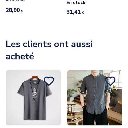
En stock
28,90
31,41
€
€
Les clients ont aussi
acheté