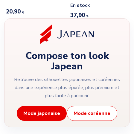
En stock
20,90
€
37,90
€
Compose ton look
Japean
Retrouve des silhouettes japonaises et coréennes
dans une expérience plus épurée, plus premium et
plus facile à parcourir.
Mode japonaise
Mode coréenne