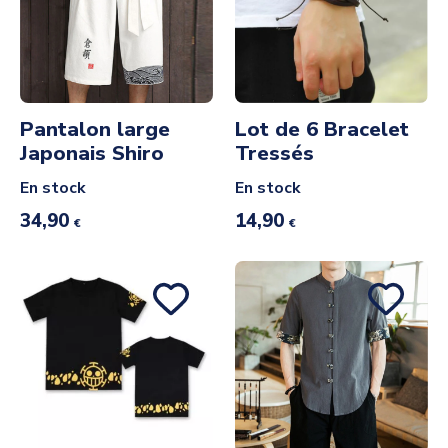
Pantalon large
Lot de 6 Bracelet
Japonais Shiro
Tressés
En stock
En stock
34,90
14,90
€
€