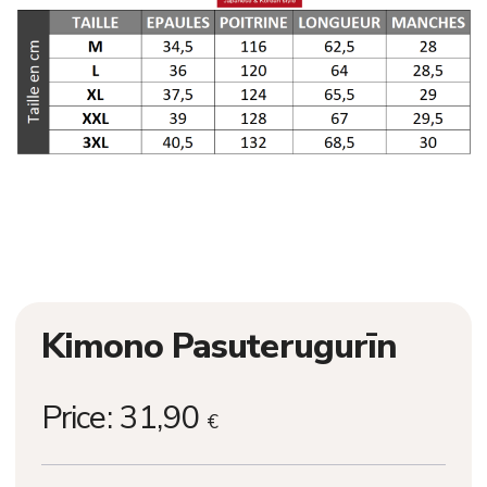
Kimono Pasuterugurīn
Price:
31,90
€