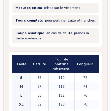
Mesures en cm
prises sur le vêtement.
Tours complets
pour poitrine, taille et hanches.
Coupe asiatique
en cas de doute, prends la
taille au-dessus.
Tour de
Taille
Carrure
poitrine
Longueur
Manch
vêtement
S
56
110
72
32
M
57
116
74
34
L
58
122
76
36
XL
59
128
78
38