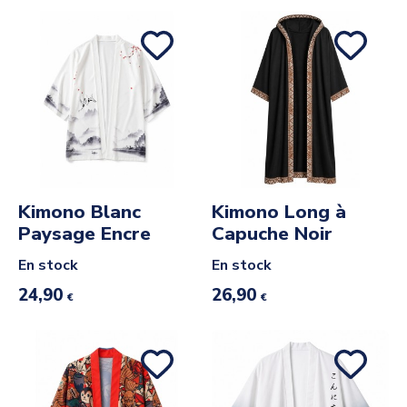
Kimono Blanc
Kimono Long à
Paysage Encre
Capuche Noir
En stock
En stock
24,90
26,90
€
€