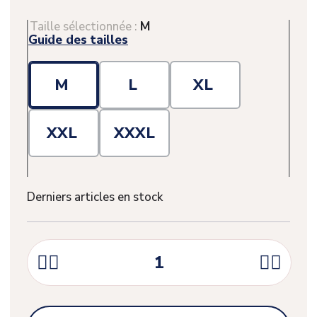
Taille sélectionnée :
M
Guide des tailles
M
L
XL
XXL
XXXL
Derniers articles en stock



