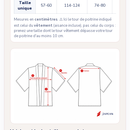
Taille
57-60
114-124
74-80
34-38
unique
Mesures en
centimètres
. ⚠️ Ici le tour de poitrine indiqué
est celui du
vêtement
(aisance incluse), pas celui du corps :
prenez une taille dont le tour vêtement dépasse votre tour
de poitrine d'au moins 10 cm.