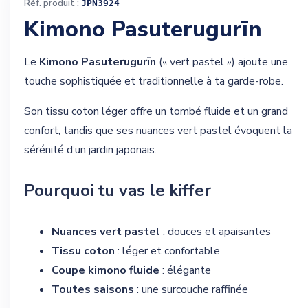
Réf. produit :
JPN3924
Kimono Pasuterugurīn
Le
Kimono Pasuterugurīn
(« vert pastel ») ajoute une
touche sophistiquée et traditionnelle à ta garde-robe.
Son tissu coton léger offre un tombé fluide et un grand
confort, tandis que ses nuances vert pastel évoquent la
sérénité d’un jardin japonais.
Pourquoi tu vas le kiffer
Nuances vert pastel
: douces et apaisantes
Tissu coton
: léger et confortable
Coupe kimono fluide
: élégante
Toutes saisons
: une surcouche raffinée