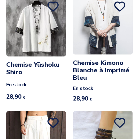
Chemise Kimono
Chemise Yūshoku
Blanche à Imprimé
Shiro
Bleu
En stock
En stock
28,90
28,90
€
€