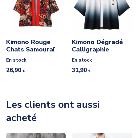
Kimono Rouge
Kimono Dégradé
Chats Samouraï
Calligraphie
En stock
En stock
26,90
31,90
€
€
Les clients ont aussi
acheté