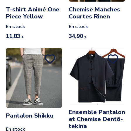
T-shirt Animé One
Chemise Manches
Piece Yellow
Courtes Rinen
En stock
En stock
11,83
34,90
€
€
Ensemble Pantalon
Pantalon Shikku
et Chemise Dentō-
tekina
En stock