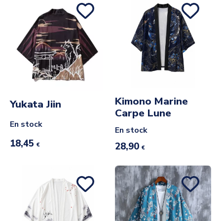
Kimono Marine
Yukata Jiin
Carpe Lune
En stock
En stock
18,45
28,90
€
€