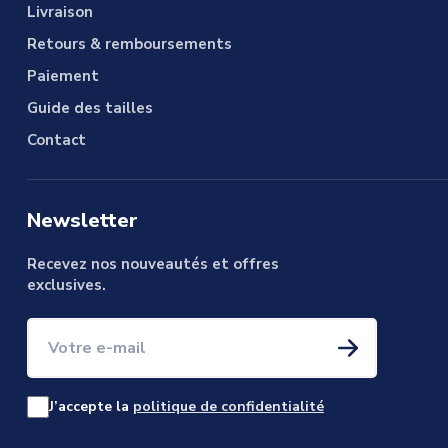
Livraison
Retours & remboursements
Paiement
Guide des tailles
Contact
Newsletter
Recevez nos nouveautés et offres
exclusives.
Votre e-mail
J’accepte la
politique de confidentialité