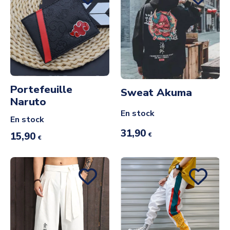
Portefeuille
Sweat Akuma
Naruto
En stock
En stock
31,90
15,90
€
€