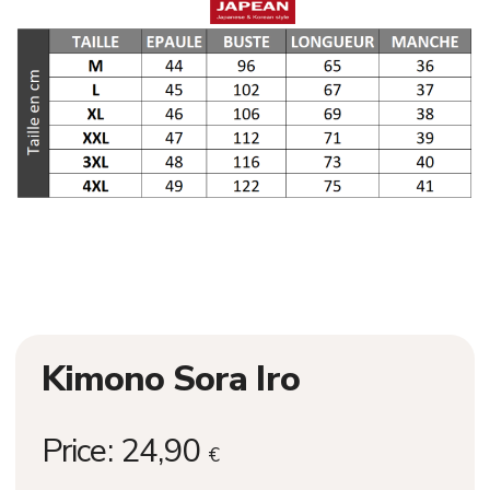
Kimono Sora Iro
Price:
24,90
€