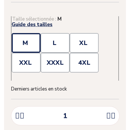
Taille sélectionnée :
M
Guide des tailles
M
L
XL
XXL
XXXL
4XL
Derniers articles en stock



