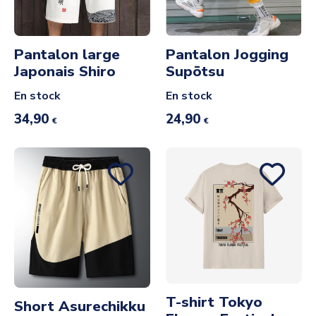
Pantalon large
Pantalon Jogging
Japonais Shiro
Supōtsu
En stock
En stock
34,90
24,90
€
€
T-shirt Tokyo
Short Asurechikku