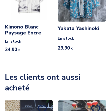
Kimono Blanc
Yukata Yashinoki
Paysage Encre
En stock
En stock
29,90
24,90
€
€
Les clients ont aussi
acheté