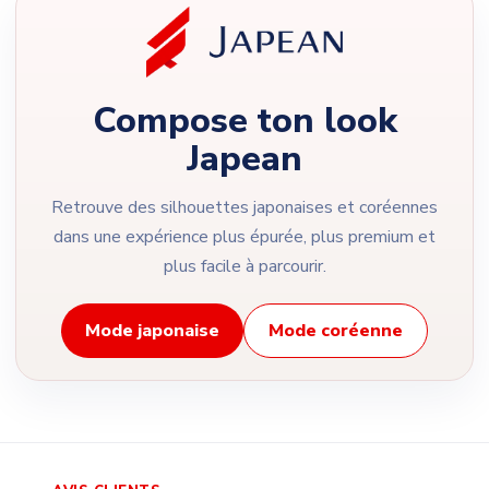
Compose ton look
Japean
Retrouve des silhouettes japonaises et coréennes
dans une expérience plus épurée, plus premium et
plus facile à parcourir.
Mode japonaise
Mode coréenne