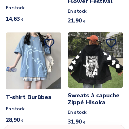
Flower Festival
En stock
En stock
14,63
21,90
€
€
Sweats à capuche
T-shirt Burūbea
Zippé Hisoka
En stock
En stock
28,90
31,90
€
€