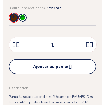
Couleur sélectionnée :
Marron
Marron
Vert





Ajouter au panier
Description :
Puma, la solaire arrondie et élégante de FAUVES. Des
lignes rétro qui structurent le visage sans l’alourdir,