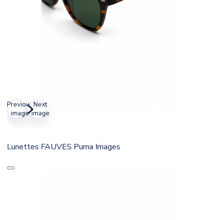
Previous
Next
image
image
Lunettes FAUVES Puma Images