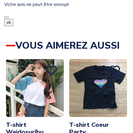
Votre avis ne peut être envoyé
ok
VOUS AIMEREZ AUSSI
T-shirt
T-shirt Coeur
Waidosurību
Party