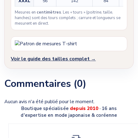
XXXL
56
142
84
25
Mesures en
centimètres
. Les « tours » (poitrine, taille,
hanches) sont des tours complets ; carrure et longueurs se
mesurent en direct.
Voir le guide des tailles complet →
Commentaires (0)
Aucun avis n'a été publié pour le moment.
Boutique spécialisée
depuis 2010
· 16 ans
d'expertise en mode japonaise & coréenne