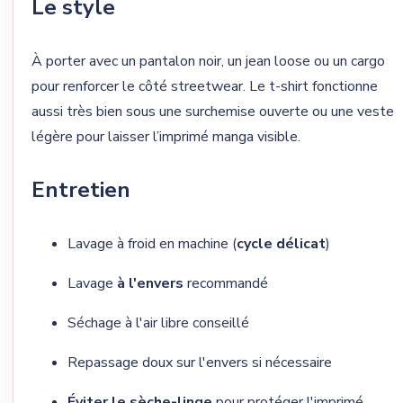
Le style
À porter avec un pantalon noir, un jean loose ou un cargo
pour renforcer le côté streetwear. Le t-shirt fonctionne
aussi très bien sous une surchemise ouverte ou une veste
légère pour laisser l’imprimé manga visible.
Entretien
Lavage à froid en machine (
cycle délicat
)
Lavage
à l'envers
recommandé
Séchage à l'air libre conseillé
Repassage doux sur l'envers si nécessaire
Éviter le sèche-linge
pour protéger l'imprimé