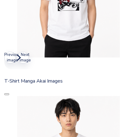
Previous
Next
image
image
T-Shirt Manga Akai Images