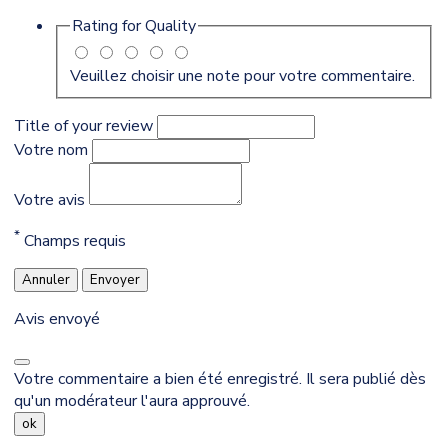
Rating for
Quality
Veuillez choisir une note pour votre commentaire.
Title of your review
Votre nom
Votre avis
*
Champs requis
Annuler
Envoyer
Avis envoyé
Votre commentaire a bien été enregistré. Il sera publié dès
qu'un modérateur l'aura approuvé.
ok