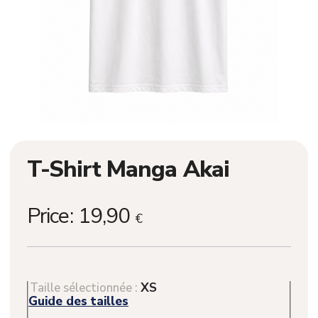
T-Shirt Manga Akai
Price:
19,90
€
Taille sélectionnée :
XS
Guide des tailles