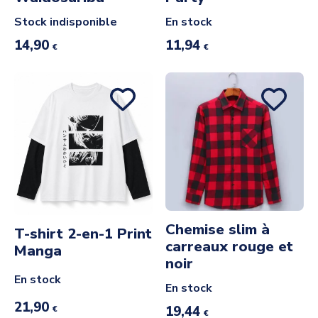
Stock indisponible
En stock
14,90
11,94
€
€
Chemise slim à
T-shirt 2-en-1 Print
carreaux rouge et
Manga
noir
En stock
En stock
21,90
19,44
€
€