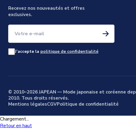
Recevez nos nouveautés et offres
exclusives.
Votre e-mail
J’accepte la
politique de confidentialité
© 2010–2026 JAPEAN — Mode japonaise et coréenne dep
2010. Tous droits réservés.
Mentions légales
CGV
Politique de confidentialité
Chargement...
Retour en haut