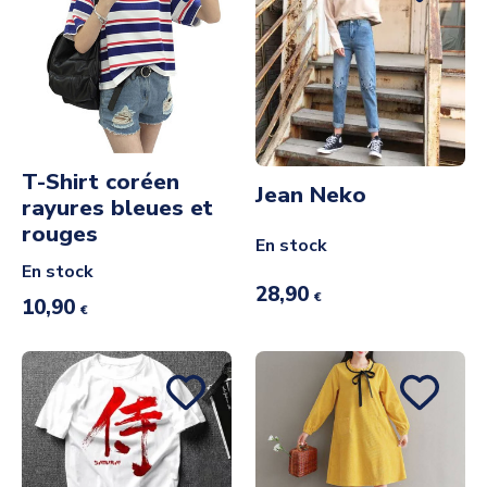
T-Shirt coréen
Jean Neko
rayures bleues et
rouges
En stock
En stock
28,90
€
10,90
€