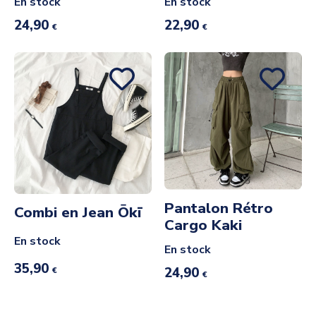
En stock
En stock
24,90
22,90
€
€
Pantalon Rétro
Combi en Jean Ōkī
Cargo Kaki
En stock
En stock
35,90
24,90
€
€