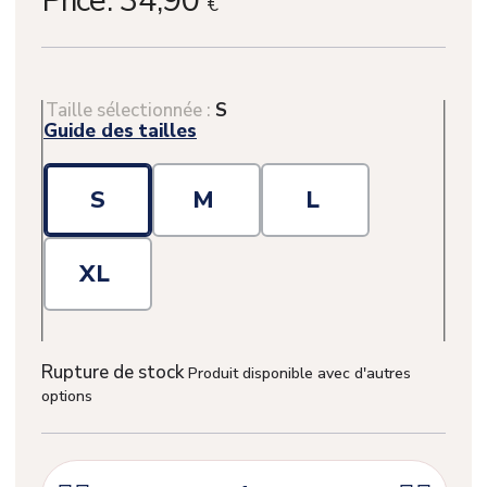
Price:
34,90
€
Taille sélectionnée :
S
Guide des tailles
S
M
L
XL
Rupture de stock
Produit disponible avec d'autres
options
(2 avis)