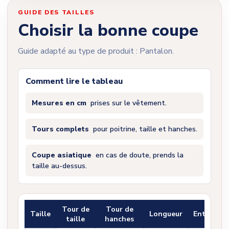
GUIDE DES TAILLES
Choisir la bonne coupe
Guide adapté au type de produit : Pantalon.
Comment lire le tableau
Mesures en cm
prises sur le vêtement.
Tours complets
pour poitrine, taille et hanches.
Coupe asiatique
en cas de doute, prends la
taille au-dessus.
Tour de
Tour de
Taille
Longueur
Entrejam
taille
hanches