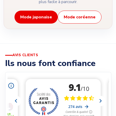
plus facile à parcourir.
Mode japonaise
Mode coréenne
AVIS CLIENTS
Ils nous font confiance