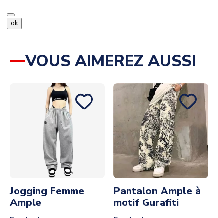
ok
VOUS AIMEREZ AUSSI
Jogging Femme
Pantalon Ample à
Ample
motif Gurafiti