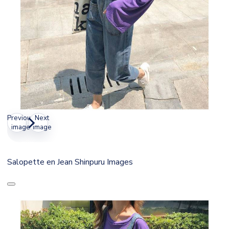
Previous
Next
image
image
Salopette en Jean Shinpuru Images