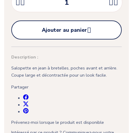





Ajouter au panier
Description :
Salopette en jean à bretelles, poches avant et arrière.
Coupe large et décontractée pour un look facile.
Partager
Prévenez-moi lorsque le produit est disponible
Intéressé par ce produit ? Communiquez-nous votre