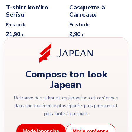
T-shirt kon'iro
Casquette à
Serīsu
Carreaux
En stock
En stock
21,90
9,90
€
€
Compose ton look
Japean
Retrouve des silhouettes japonaises et coréennes
dans une expérience plus épurée, plus premium et
plus facile à parcourir.
Mode japonaise
Mode coréenne