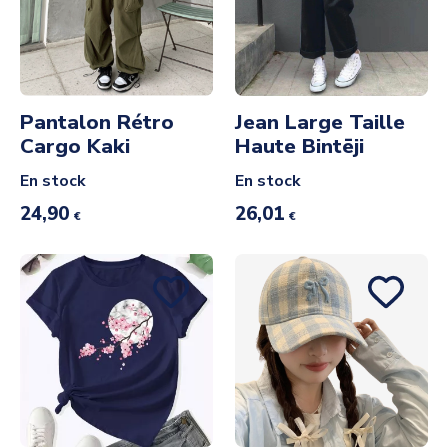
Pantalon Rétro
Jean Large Taille
Cargo Kaki
Haute Bintēji
En stock
En stock
24,90
26,01
€
€