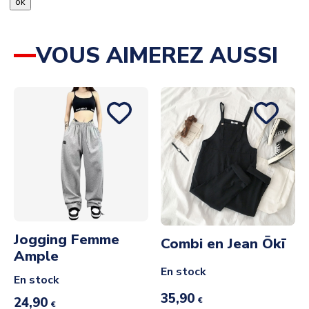
ok
VOUS AIMEREZ AUSSI
Jogging Femme
Combi en Jean Ōkī
Ample
En stock
En stock
35,90
24,90
€
€