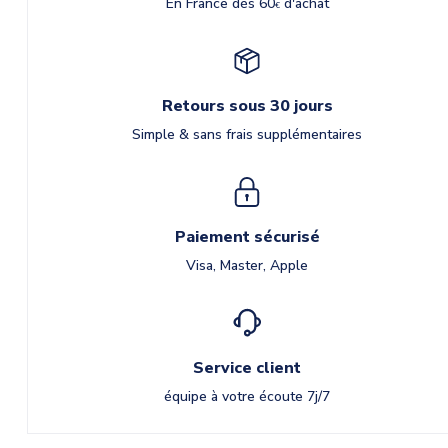
En France dès 60
d'achat
€
Retours sous 30 jours
Simple & sans frais supplémentaires
Paiement sécurisé
Visa, Master, Apple
Service client
équipe à votre écoute 7j/7