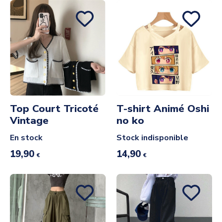
Top Court Tricoté
T-shirt Animé Oshi
Vintage
no ko
En stock
Stock indisponible
19,90
14,90
€
€