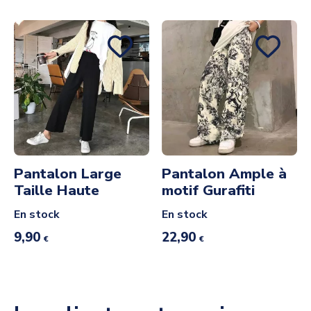
Pantalon Large
Pantalon Ample à
Taille Haute
motif Gurafiti
En stock
En stock
9,90
22,90
€
€