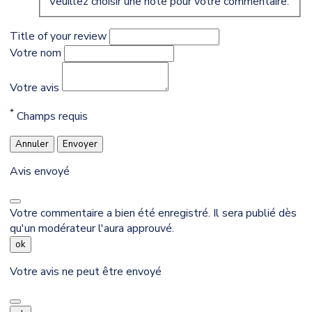
Veuillez choisir une note pour votre commentaire.
Title of your review
Votre nom
Votre avis
*
Champs requis
Annuler
Envoyer
Avis envoyé
Votre commentaire a bien été enregistré. Il sera publié dès
qu'un modérateur l'aura approuvé.
ok
Votre avis ne peut être envoyé