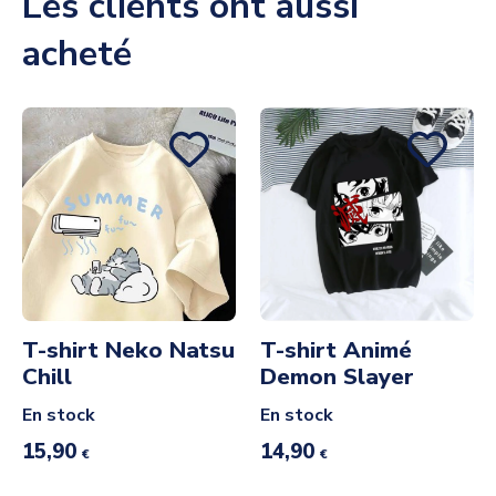
Les clients ont aussi
acheté
T-shirt Neko Natsu
T-shirt Animé
Chill
Demon Slayer
En stock
En stock
15,90
14,90
€
€