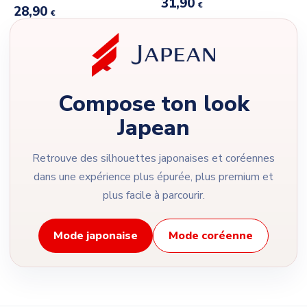
31,90
€
28,90
€
Compose ton look
Japean
Retrouve des silhouettes japonaises et coréennes
dans une expérience plus épurée, plus premium et
plus facile à parcourir.
Mode japonaise
Mode coréenne