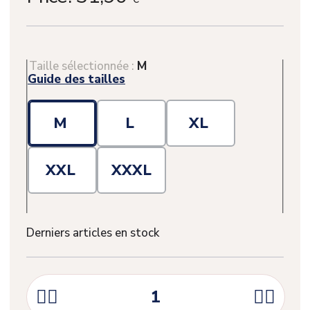
Taille sélectionnée :
M
Guide des tailles
M
L
XL
XXL
XXXL
Derniers articles en stock
(1 avis)



