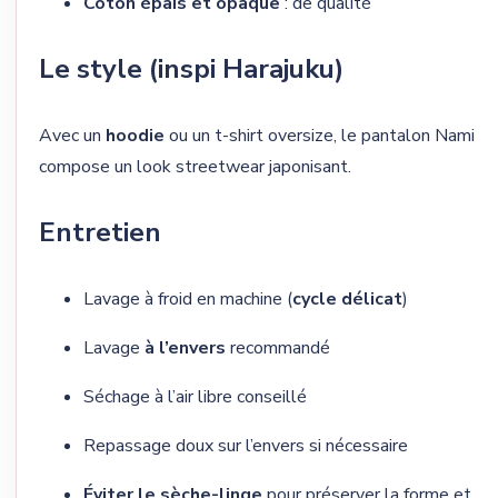
Coton épais et opaque
: de qualité
Le style (inspi Harajuku)
Avec un
hoodie
ou un t-shirt oversize, le pantalon Nami
compose un look streetwear japonisant.
Entretien
Lavage à froid en machine (
cycle délicat
)
Lavage
à l’envers
recommandé
Séchage à l’air libre conseillé
Repassage doux sur l’envers si nécessaire
Éviter le sèche-linge
pour préserver la forme et