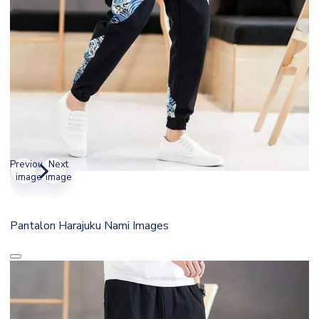
Previous
Next
image
image
Pantalon Harajuku Nami Images