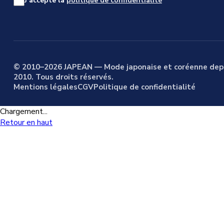
J’accepte la
politique de confidentialité
© 2010–2026 JAPEAN — Mode japonaise et coréenne dep
2010. Tous droits réservés.
Mentions légales
CGV
Politique de confidentialité
Chargement...
Retour en haut