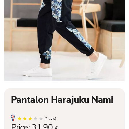
Pantalon Harajuku Nami
Price:
31,90
€