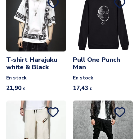
T-shirt Harajuku
Pull One Punch
white & Black
Man
En stock
En stock
21,90
17,43
€
€