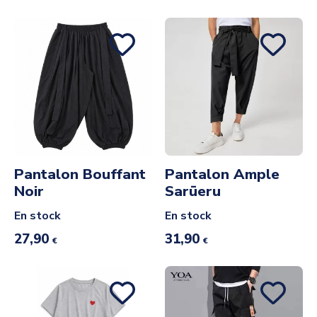
Pantalon Bouffant
Pantalon Ample
Noir
Sarūeru
En stock
En stock
27,90
31,90
€
€