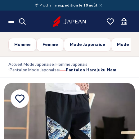
Skip to main content
×
🌴 Prochaine
expédition le 10 août
Homme
Femme
Mode Japonaise
Mode Cor
Accueil
Mode Japonaise
Homme Japonais
Pantalon Mode Japonaise
Pantalon Harajuku Nami