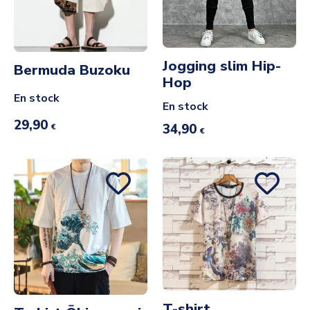
Jogging slim Hip-
Bermuda Buzoku
Hop
En stock
En stock
29,90
34,90
€
€
T-shirt