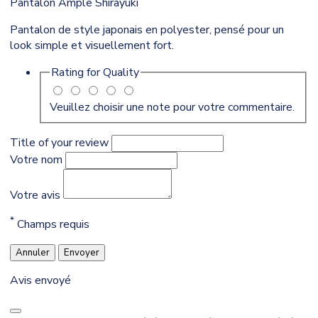
Pantalon Ample Shirayuki
Pantalon de style japonais en polyester, pensé pour un
look simple et visuellement fort.
Rating for
Quality
Veuillez choisir une note pour votre commentaire.
Title of your review
Votre nom
Votre avis
*
Champs requis
Annuler
Envoyer
Avis envoyé