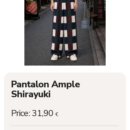
Pantalon Ample
Shirayuki
Price:
31,90
€