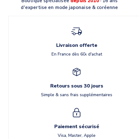
Boutique spécialisée
depuis 2010
· 16 ans
d'expertise en mode japonaise & coréenne
Livraison offerte
En France dès 60
d'achat
€
Retours sous 30 jours
Simple & sans frais supplémentaires
Paiement sécurisé
Visa, Master, Apple