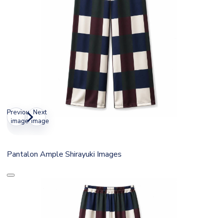
Previous
Next
image
image
Pantalon Ample Shirayuki Images