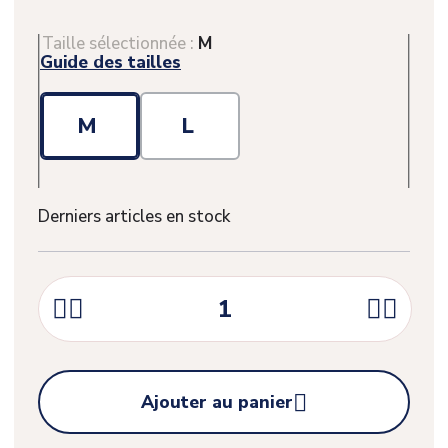
Taille sélectionnée :
M
Guide des tailles
M
L
Derniers articles en stock





Ajouter au panier