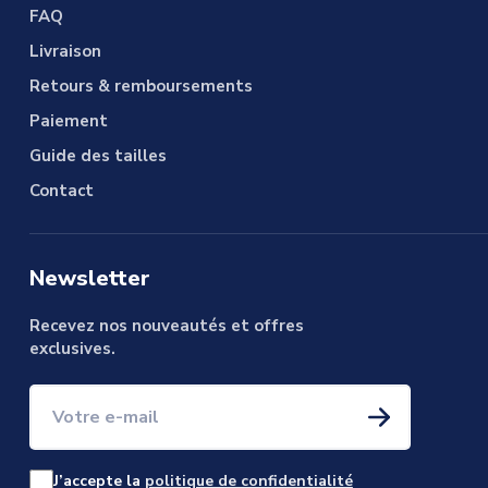
FAQ
Livraison
Retours & remboursements
Paiement
Guide des tailles
Contact
Newsletter
Recevez nos nouveautés et offres
exclusives.
Votre e-mail
J’accepte la
politique de confidentialité