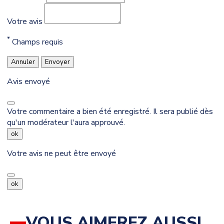
Votre avis
*
Champs requis
Annuler
Envoyer
Avis envoyé
Votre commentaire a bien été enregistré. Il sera publié dès
qu'un modérateur l'aura approuvé.
ok
Votre avis ne peut être envoyé
ok
VOUS AIMEREZ AUSSI