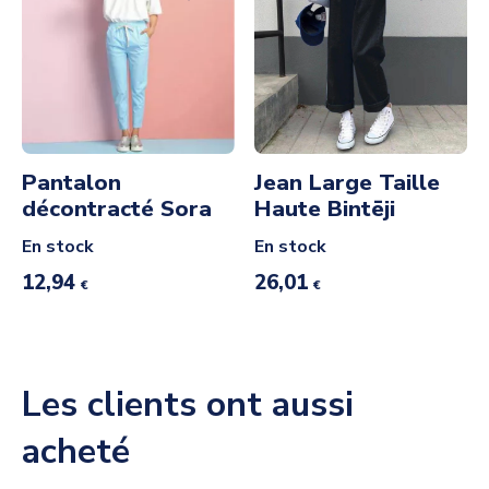
Pantalon
Jean Large Taille
décontracté Sora
Haute Bintēji
En stock
En stock
12,94
26,01
€
€
Les clients ont aussi
acheté