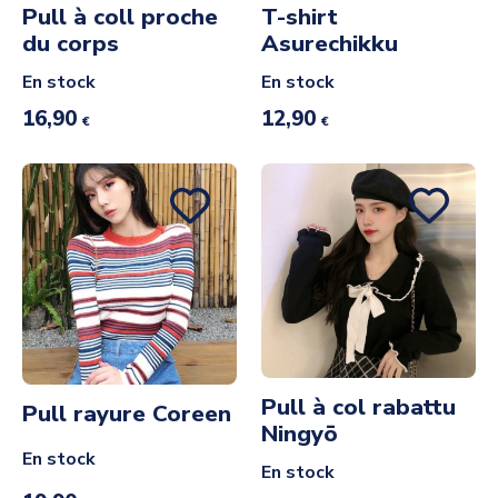
Pull à coll proche
T-shirt
du corps
Asurechikku
En stock
En stock
16,90
12,90
€
€
Pull à col rabattu
Pull rayure Coreen
Ningyō
En stock
En stock