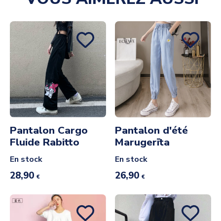
Pantalon Cargo
Pantalon d'été
Fluide Rabitto
Marugerīta
En stock
En stock
28,90
26,90
€
€