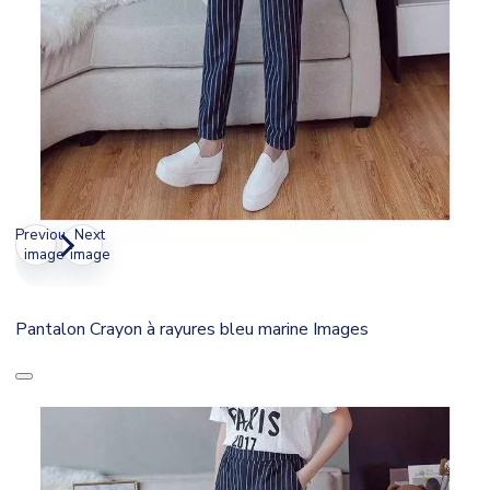
Previous
Next
image
image
Pantalon Crayon à rayures bleu marine Images