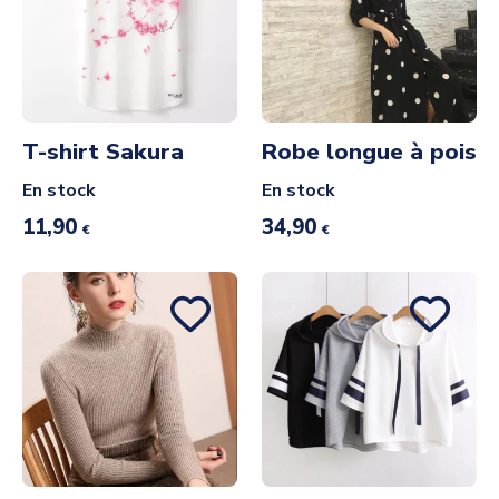
T-shirt Sakura
Robe longue à pois
En stock
En stock
11,90
34,90
€
€