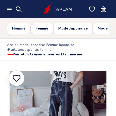
Skip to main content
Homme
Femme
Mode Japonaise
Mode Cor
Accueil
Mode Japonaise
Femme Japonaise
Pantalons Japonais Femme
Pantalon Crayon à rayures bleu marine