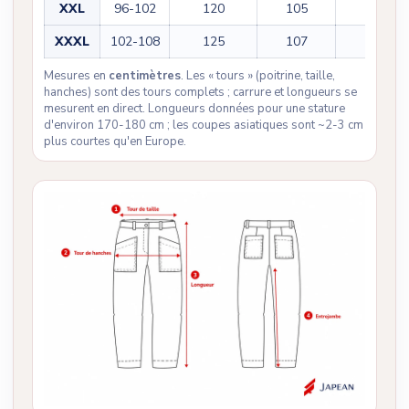
XXL
96-102
120
105
76
XXXL
102-108
125
107
77
Mesures en
centimètres
. Les « tours » (poitrine, taille,
hanches) sont des tours complets ; carrure et longueurs se
mesurent en direct. Longueurs données pour une stature
d'environ 170-180 cm ; les coupes asiatiques sont ~2-3 cm
plus courtes qu'en Europe.