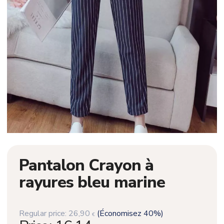
Pantalon Crayon à
rayures bleu marine
Regular price:
26,90
(Économisez 40%)
€