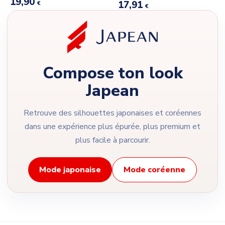
19,90
17,91
€
€
Compose ton look
Japean
Retrouve des silhouettes japonaises et coréennes
dans une expérience plus épurée, plus premium et
plus facile à parcourir.
Mode japonaise
Mode coréenne