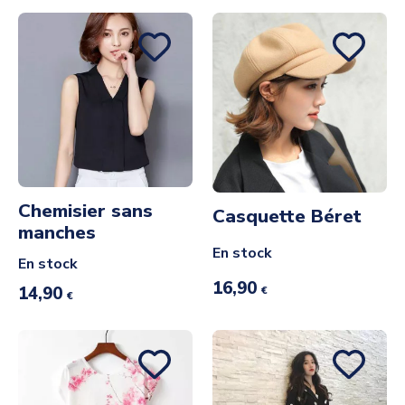
Chemisier sans
Casquette Béret
manches
En stock
En stock
16,90
14,90
€
€