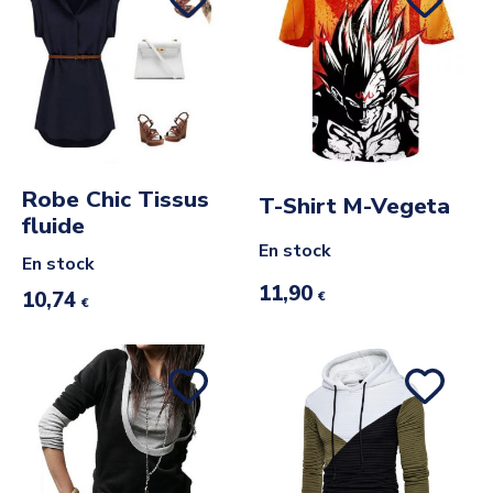
Robe Chic Tissus
T-Shirt M-Vegeta
fluide
En stock
En stock
11,90
10,74
€
€