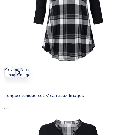
Previous
Next
image
image
Longue tunique col V carreaux Images