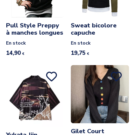
Pull Style Preppy
Sweat bicolore
à manches longues
capuche
En stock
En stock
14,90
19,75
€
€
Gilet Court
Yukata Jiin