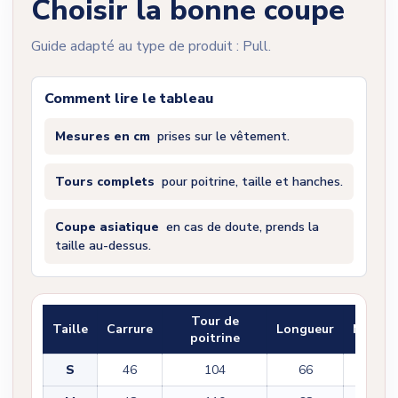
Choisir la bonne coupe
Guide adapté au type de produit : Pull.
Comment lire le tableau
Mesures en cm
prises sur le vêtement.
Tours complets
pour poitrine, taille et hanches.
Coupe asiatique
en cas de doute, prends la
taille au-dessus.
Tour de
Taille
Carrure
Longueur
Manch
poitrine
S
46
104
66
60