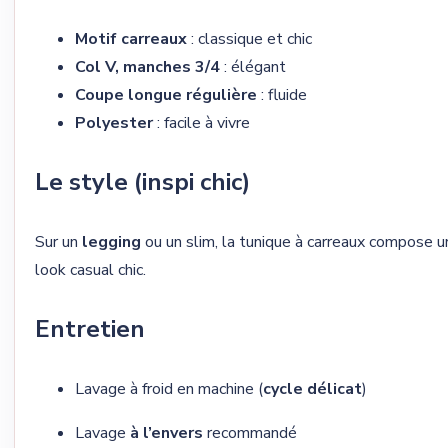
Motif carreaux
: classique et chic
Col V, manches 3/4
: élégant
Coupe longue régulière
: fluide
Polyester
: facile à vivre
Le style (inspi chic)
Sur un
legging
ou un slim, la tunique à carreaux compose u
look casual chic.
Entretien
Lavage à froid en machine (
cycle délicat
)
Lavage
à l’envers
recommandé