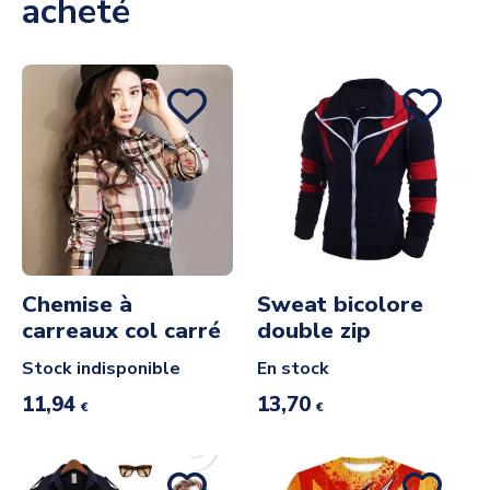
acheté
Chemise à
Sweat bicolore
carreaux col carré
double zip
Stock indisponible
En stock
11,94
13,70
€
€