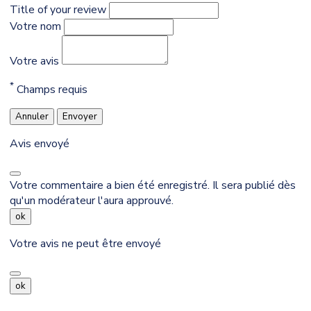
Title of your review
Votre nom
Votre avis
*
Champs requis
Annuler
Envoyer
Avis envoyé
Votre commentaire a bien été enregistré. Il sera publié dès
qu'un modérateur l'aura approuvé.
ok
Votre avis ne peut être envoyé
ok