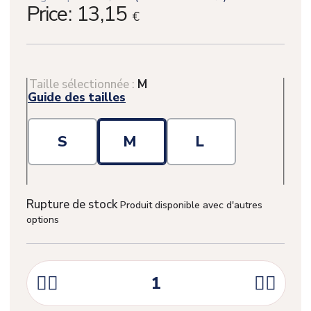
Price:
13,15
€
Taille sélectionnée :
M
Guide des tailles
S
M
L
Rupture de stock
Produit disponible avec d'autres
options



