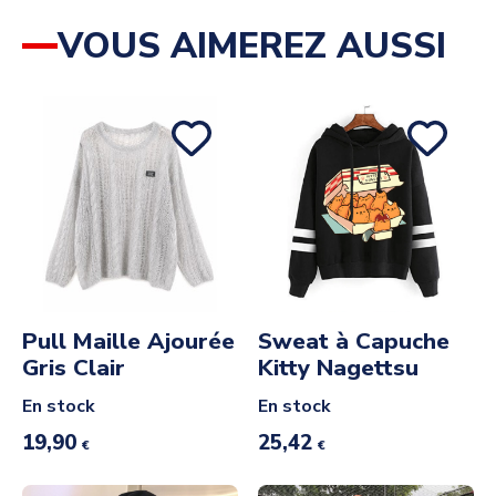
VOUS AIMEREZ AUSSI
Pull Maille Ajourée
Sweat à Capuche
Gris Clair
Kitty Nagettsu
En stock
En stock
19,90
25,42
€
€