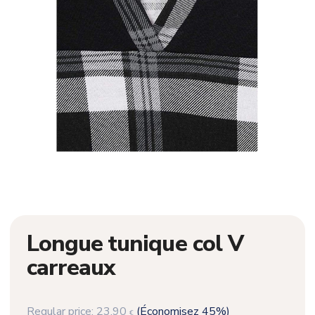
Longue tunique col V
carreaux
Regular price:
23,90
(Économisez 45%)
€