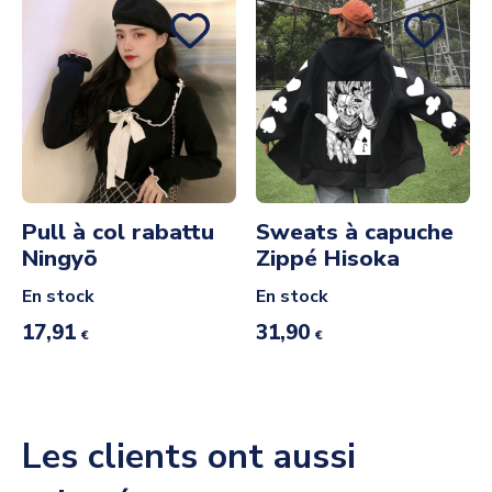
Pull à col rabattu
Sweats à capuche
Ningyō
Zippé Hisoka
En stock
En stock
17,91
31,90
€
€
Les clients ont aussi