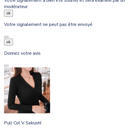
Votre signalement a bien été soumis et sera examiné par un
modérateur.
ok
Votre signalement ne peut pas être envoyé
ok
Donnez votre avis
Pull Col V Sekushī