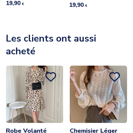
19,90
19,90
€
€
Les clients ont aussi
acheté
Robe Volanté
Chemisier Léger