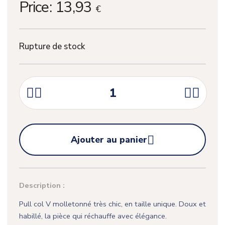
Price:
13,93
€
Rupture de stock





Ajouter au panier
Description :
Pull col V molletonné très chic, en taille unique. Doux et
habillé, la pièce qui réchauffe avec élégance.