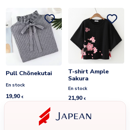
T-shirt Ample
Pull Chōnekutai
Sakura
En stock
En stock
19,90
21,90
€
€