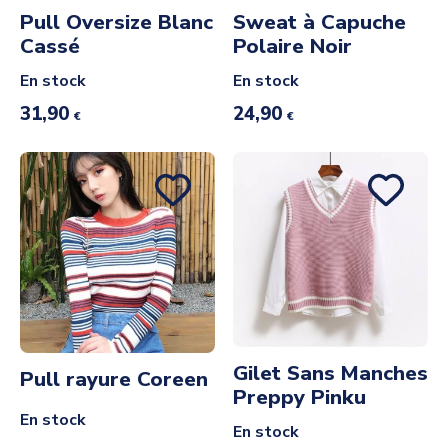
Pull Oversize Blanc
Sweat à Capuche
Cassé
Polaire Noir
En stock
En stock
31,90
24,90
€
€
Gilet Sans Manches
Pull rayure Coreen
Preppy Pinku
En stock
En stock