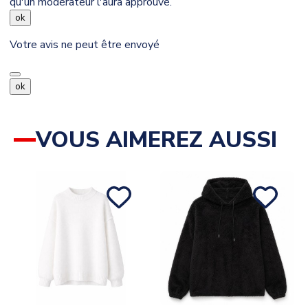
qu'un modérateur l'aura approuvé.
ok
Votre avis ne peut être envoyé
ok
VOUS AIMEREZ AUSSI