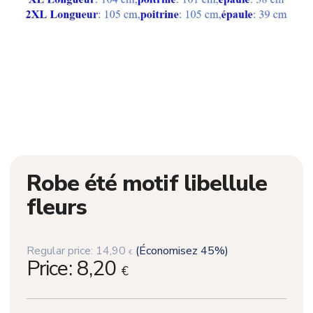
Robe été motif libellule
fleurs
Regular price:
14,90
(Économisez 45%)
€
Price:
8,20
€