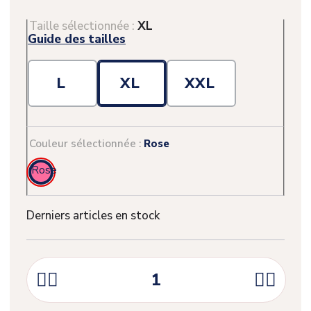
Taille sélectionnée :
XL
Guide des tailles
L
XL
XXL
Couleur sélectionnée :
Rose
Rose
Derniers articles en stock



