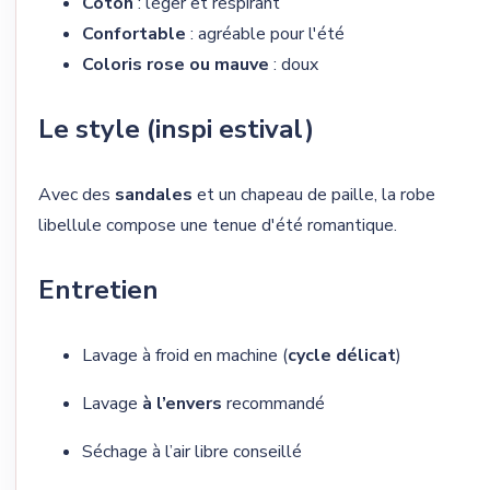
Coton
: léger et respirant
Confortable
: agréable pour l'été
Coloris rose ou mauve
: doux
Le style (inspi estival)
Avec des
sandales
et un chapeau de paille, la robe
libellule compose une tenue d'été romantique.
Entretien
Lavage à froid en machine (
cycle délicat
)
Lavage
à l’envers
recommandé
Séchage à l’air libre conseillé