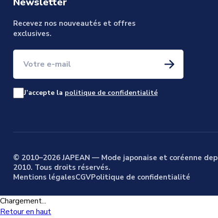
Newsletter
Recevez nos nouveautés et offres
exclusives.
Votre e-mail
J’accepte la
politique de confidentialité
© 2010–2026 JAPEAN — Mode japonaise et coréenne dep
2010. Tous droits réservés.
Mentions légales
CGV
Politique de confidentialité
Chargement...
Retour en haut