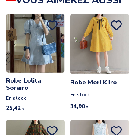
VOUS AIMEREZ AUSSI
Robe Lolita
Robe Mori Kiiro
Sorairo
En stock
En stock
34,90
25,42
€
€