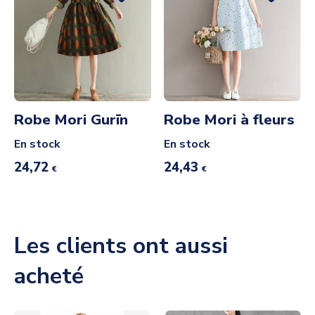
Robe Mori Gurīn
Robe Mori à fleurs
En stock
En stock
24,72
24,43
€
€
Les clients ont aussi
acheté