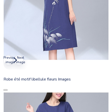
Previous
Next
image
image
Robe été motif libellule fleurs Images