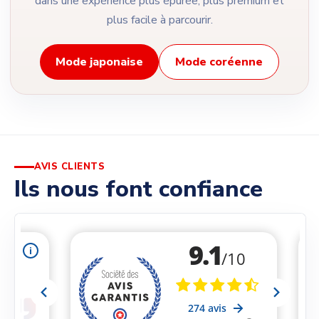
dans une expérience plus épurée, plus premium et
plus facile à parcourir.
Mode japonaise
Mode coréenne
AVIS CLIENTS
Ils nous font confiance