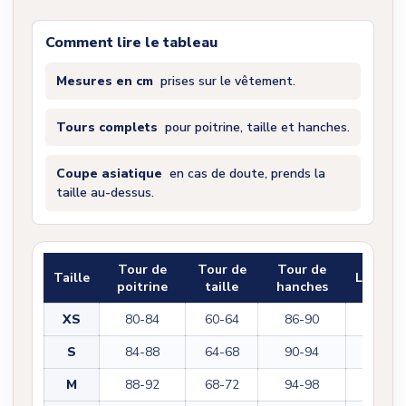
Comment lire le tableau
Mesures en cm
prises sur le vêtement.
Tours complets
pour poitrine, taille et hanches.
Coupe asiatique
en cas de doute, prends la
taille au-dessus.
Tour de
Tour de
Tour de
Taille
Longue
poitrine
taille
hanches
XS
80-84
60-64
86-90
108
S
84-88
64-68
90-94
110
M
88-92
68-72
94-98
112