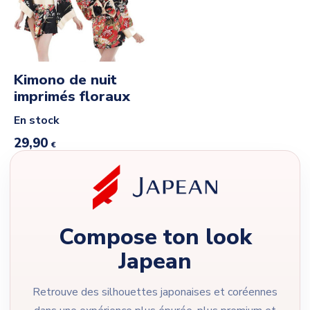
Kimono de nuit
imprimés floraux
En stock
29,90
€
Compose ton look
Japean
Retrouve des silhouettes japonaises et coréennes