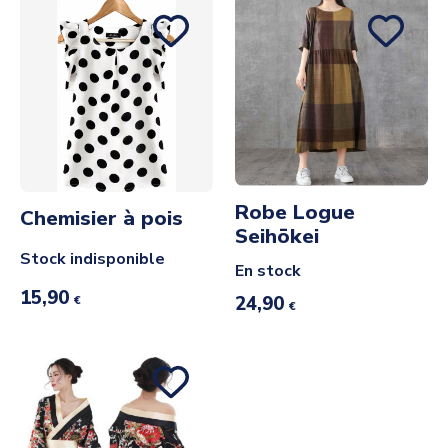
Robe Logue
Chemisier à pois
Seihōkei
Stock indisponible
En stock
15,90
24,90
€
€