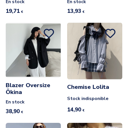
En stock
En stock
19,71
13,93
€
€
Blazer Oversize
Chemise Lolita
Ōkina
Stock indisponible
En stock
14,90
38,90
€
€