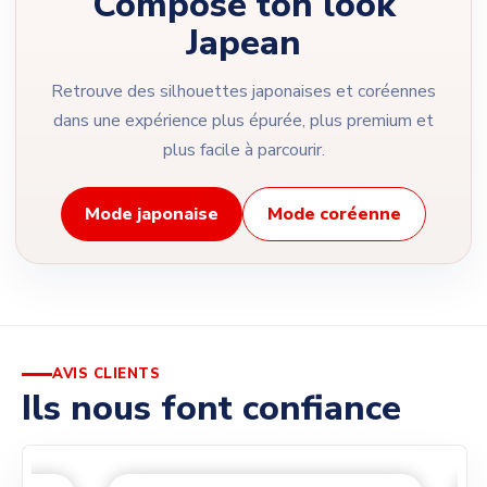
Compose ton look
Japean
Retrouve des silhouettes japonaises et coréennes
dans une expérience plus épurée, plus premium et
plus facile à parcourir.
Mode japonaise
Mode coréenne
AVIS CLIENTS
Ils nous font confiance