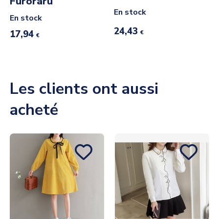
Furōraru
En stock
En stock
24,43
17,94
€
€
Les clients ont aussi
acheté