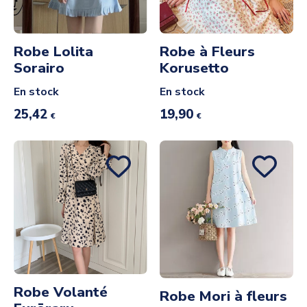
Robe Lolita
Robe à Fleurs
Sorairo
Korusetto
En stock
En stock
25,42
19,90
€
€
Robe Volanté
Robe Mori à fleurs