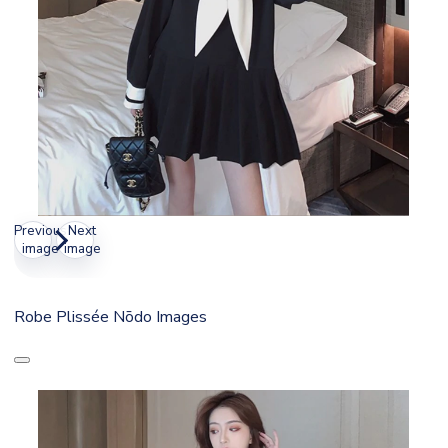
Previous
Next
image
image
Robe Plissée Nōdo Images