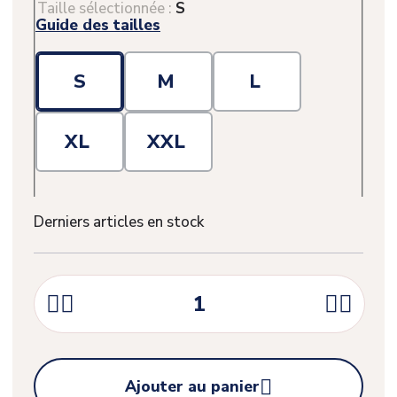
Taille sélectionnée :
S
Guide des tailles
S
M
L
XL
XXL
Derniers articles en stock





Ajouter au panier