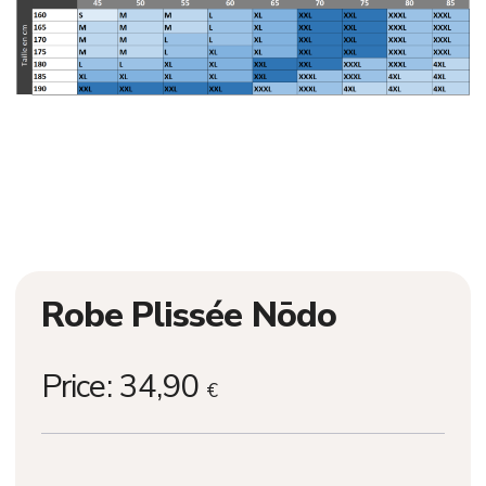
Robe Plissée Nōdo
Price:
34,90
€