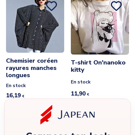
Chemisier coréen
T-shirt On'nanoko
rayures manches
kitty
longues
En stock
En stock
11,90
16,19
€
€