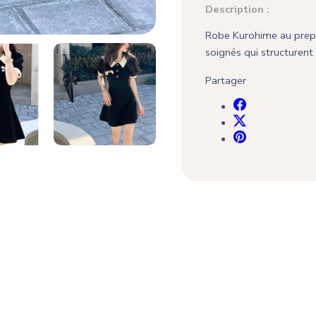
Description :
Robe Kurohime au preppy
soignés qui structurent 
Partager