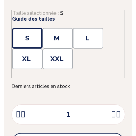
Taille sélectionnée :
S
Guide des tailles
S
M
L
XL
XXL
Derniers articles en stock



