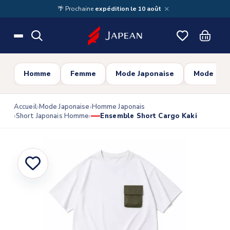
Skip to main content
×
🌴 Prochaine
expédition le 10 août
Homme
Femme
Mode Japonaise
Mode Cor
Accueil
Mode Japonaise
Homme Japonais
Short Japonais Homme
Ensemble Short Cargo Kaki