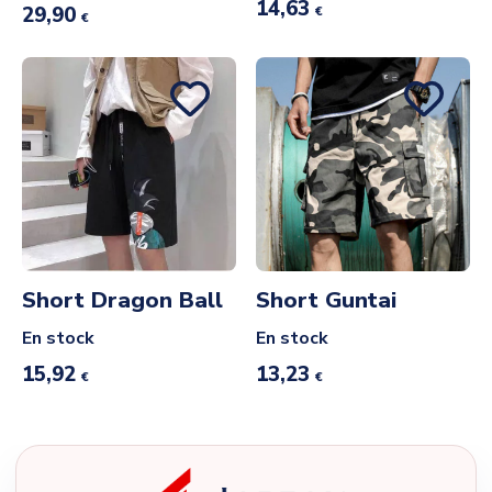
14,63
29,90
€
€
Short Dragon Ball
Short Guntai
En stock
En stock
15,92
13,23
€
€