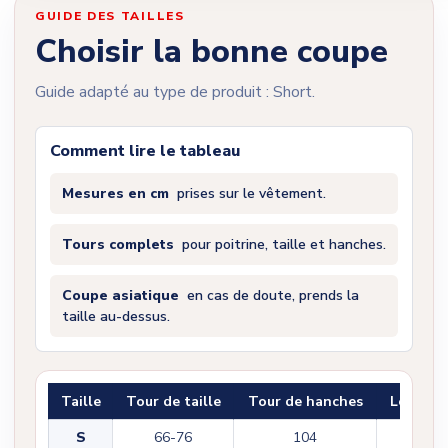
GUIDE DES TAILLES
Choisir la bonne coupe
Guide adapté au type de produit : Short.
Comment lire le tableau
Mesures en cm
prises sur le vêtement.
Tours complets
pour poitrine, taille et hanches.
Coupe asiatique
en cas de doute, prends la
taille au-dessus.
Taille
Tour de taille
Tour de hanches
Longueu
S
66-76
104
45