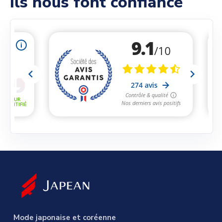
Ils nous font confiance
Mode japonaise et coréenne