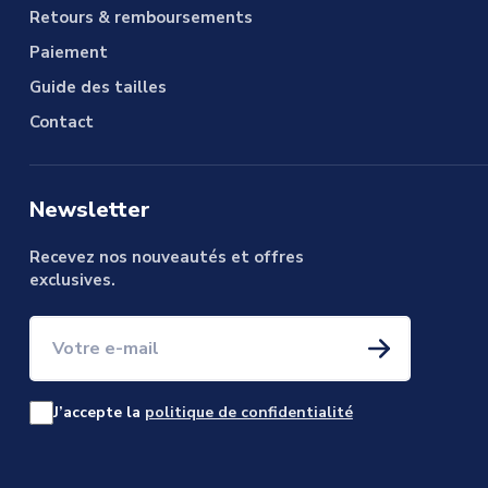
Retours & remboursements
Paiement
Guide des tailles
Contact
Newsletter
Recevez nos nouveautés et offres
exclusives.
Votre e-mail
J’accepte la
politique de confidentialité