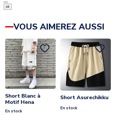
ok
VOUS AIMEREZ AUSSI
Short Blanc à
Short Asurechikku
Motif Hena
En stock
En stock