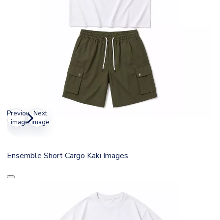
Previous
Next
image
image
Ensemble Short Cargo Kaki Images