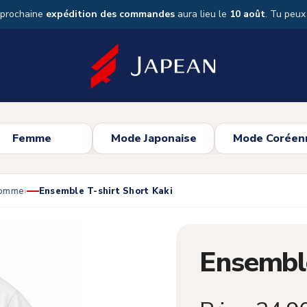
 prochaine
expédition des commandes
aura lieu le
10 août
. Tu peu
Femme
Mode Japonaise
Mode Coréen
Homme
Ensemble T-shirt Short Kaki
Ensemble