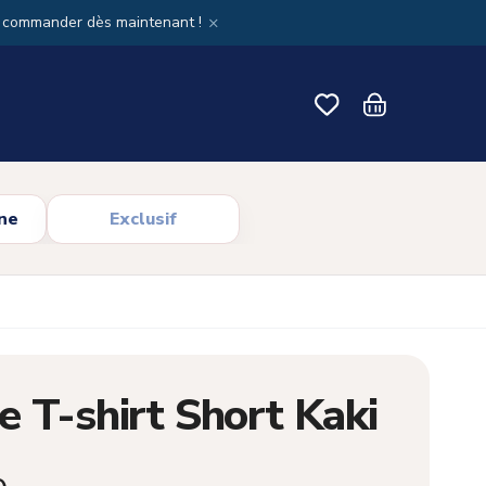
×
x commander dès maintenant !
ne
Exclusif
 T-shirt Short Kaki