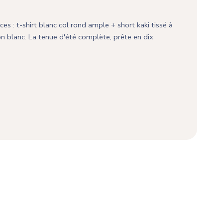
 : t-shirt blanc col rond ample + short kaki tissé à
don blanc. La tenue d'été complète, prête en dix