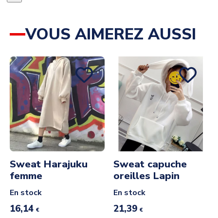
VOUS AIMEREZ AUSSI
Sweat Harajuku
Sweat capuche
femme
oreilles Lapin
En stock
En stock
16,14
21,39
€
€