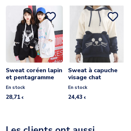
Sweat coréen lapin
Sweat à capuche
et pentagramme
visage chat
En stock
En stock
28,71
24,43
€
€
Les clients ont aussi