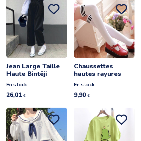
Jean Large Taille
Chaussettes
Haute Bintēji
hautes rayures
En stock
En stock
26,01
9,90
€
€