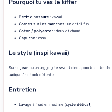
Pourquoi tu vas le kiffer
Petit dinosaure
: kawaii
Cornes sur les manches
: un détail fun
Coton / polyester
: doux et chaud
Capuche
: cosy
Le style (inspi kawaii)
Sur un
jean
ou un legging, le sweat dino apporte sa touche
ludique à un look détente.
Entretien
Lavage à froid en machine (
cycle délicat
)