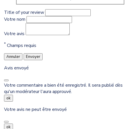
Title of your review
Votre nom
Votre avis
*
Champs requis
Annuler
Envoyer
Avis envoyé
Votre commentaire a bien été enregistré. Il sera publié dès
qu'un modérateur l'aura approuvé.
ok
Votre avis ne peut être envoyé
ok