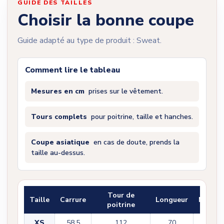
GUIDE DES TAILLES
Choisir la bonne coupe
Guide adapté au type de produit : Sweat.
Comment lire le tableau
Mesures en cm
prises sur le vêtement.
Tours complets
pour poitrine, taille et hanches.
Coupe asiatique
en cas de doute, prends la
taille au-dessus.
Tour de
Taille
Carrure
Longueur
Manch
poitrine
XS
58,5
112
70
55,5