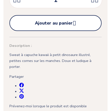





Ajouter au panier
Description :
Sweat à capuche kawaii à petit dinosaure illustré,
petites cornes sur les manches. Doux et ludique à
porter.
Partager
Prévenez-moi lorsque le produit est disponible