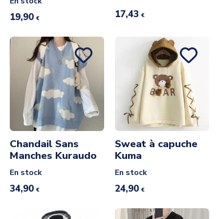
En stock
17,43
19,90
€
€
Chandail Sans
Sweat à capuche
Manches Kuraudo
Kuma
En stock
En stock
34,90
24,90
€
€