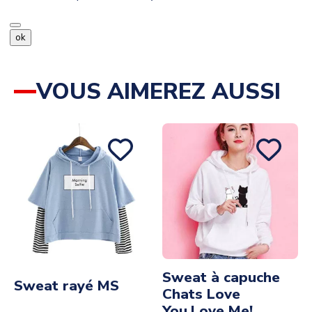
ok
VOUS AIMEREZ AUSSI
Sweat à capuche
Sweat rayé MS
Chats Love
You,Love Me!