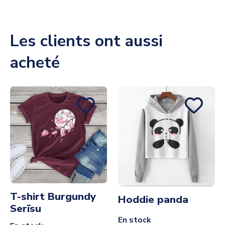
Les clients ont aussi
acheté
T-shirt Burgundy
Hoddie panda
Serīsu
En stock