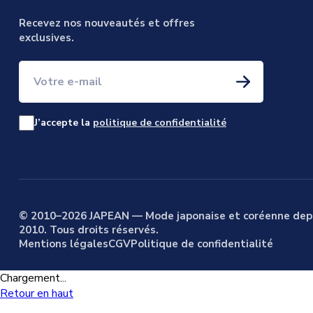
Recevez nos nouveautés et offres
exclusives.
Votre e-mail
J’accepte la
politique de confidentialité
© 2010–2026 JAPEAN — Mode japonaise et coréenne dep
2010. Tous droits réservés.
Mentions légales
CGV
Politique de confidentialité
Chargement...
Retour en haut