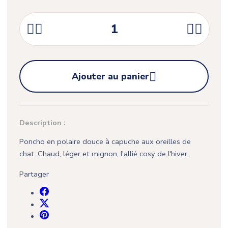





Ajouter au panier
Description :
Poncho en polaire douce à capuche aux oreilles de
chat. Chaud, léger et mignon, l'allié cosy de l'hiver.
Partager
(3 avis)