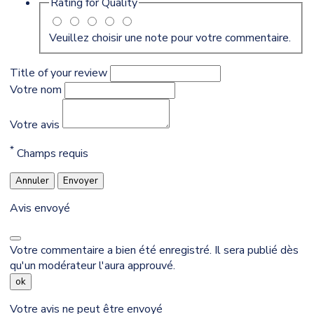
Rating for
Quality
Veuillez choisir une note pour votre commentaire.
Title of your review
Votre nom
Votre avis
*
Champs requis
Annuler
Envoyer
Avis envoyé
Votre commentaire a bien été enregistré. Il sera publié dès
qu'un modérateur l'aura approuvé.
ok
Votre avis ne peut être envoyé