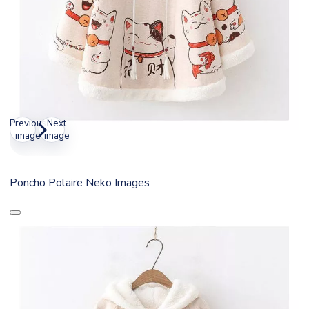
Previous
Next
image
image
Poncho Polaire Neko Images