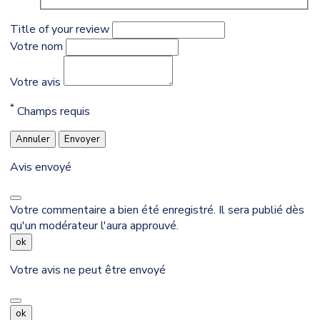
Title of your review
Votre nom
Votre avis
*
Champs requis
Annuler
Envoyer
Avis envoyé
Votre commentaire a bien été enregistré. Il sera publié dès
qu'un modérateur l'aura approuvé.
ok
Votre avis ne peut être envoyé
ok