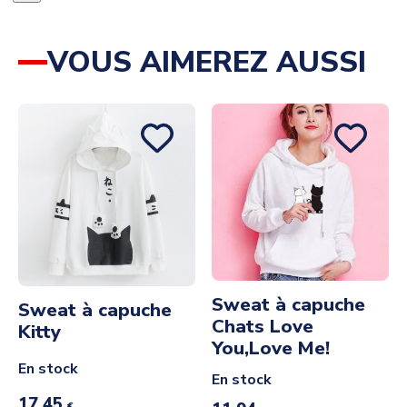
VOUS AIMEREZ AUSSI
Sweat à capuche
Sweat à capuche
Chats Love
Kitty
You,Love Me!
En stock
En stock
17,45
€