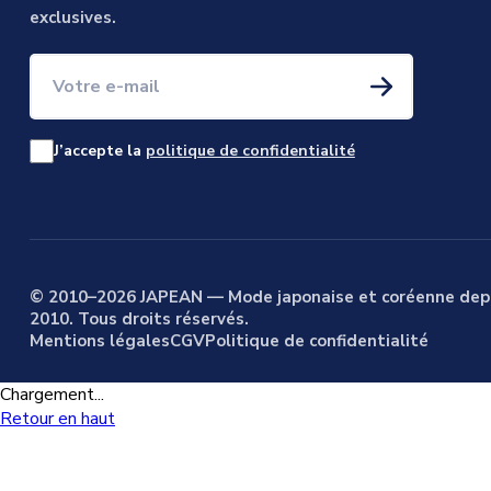
exclusives.
Votre e-mail
J’accepte la
politique de confidentialité
© 2010–2026 JAPEAN — Mode japonaise et coréenne dep
2010. Tous droits réservés.
Mentions légales
CGV
Politique de confidentialité
Chargement...
Retour en haut