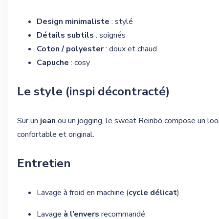
Design minimaliste
: stylé
Détails subtils
: soignés
Coton / polyester
: doux et chaud
Capuche
: cosy
Le style (inspi décontracté)
Sur un
jean
ou un jogging, le sweat Reinbō compose un loo
confortable et original.
Entretien
Lavage à froid en machine (
cycle délicat
)
Lavage
à l’envers
recommandé