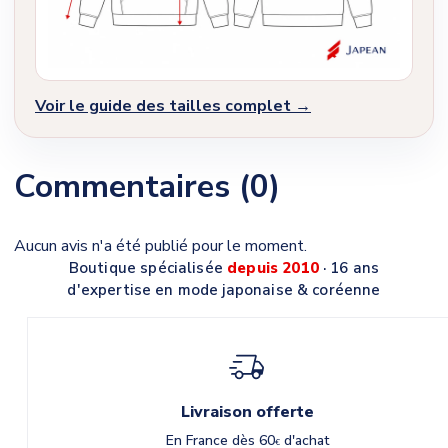
Voir le guide des tailles complet →
Commentaires (0)
Aucun avis n'a été publié pour le moment.
Boutique spécialisée
depuis 2010
· 16 ans
d'expertise en mode japonaise & coréenne
Livraison offerte
En France dès 60
d'achat
€