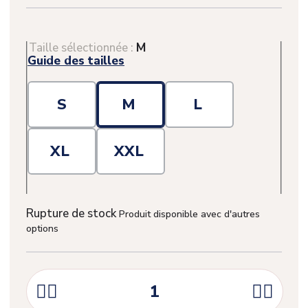
Taille sélectionnée :
M
Guide des tailles
S
M
L
XL
XXL
Rupture de stock
Produit disponible avec d'autres
options



