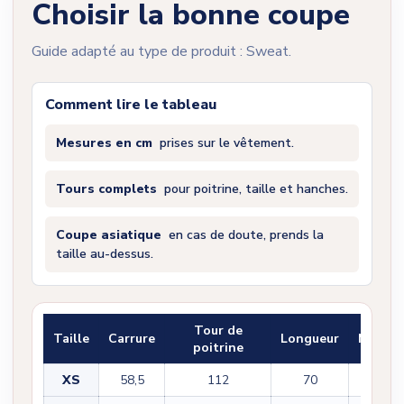
Choisir la bonne coupe
Guide adapté au type de produit : Sweat.
Comment lire le tableau
Mesures en cm
prises sur le vêtement.
Tours complets
pour poitrine, taille et hanches.
Coupe asiatique
en cas de doute, prends la
taille au-dessus.
Tour de
Taille
Carrure
Longueur
Manch
poitrine
XS
58,5
112
70
55,5