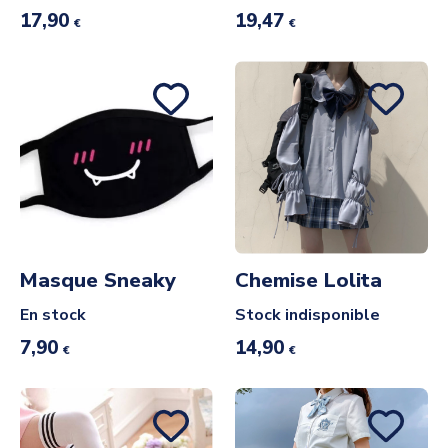
17,90
19,47
€
€
Masque Sneaky
Chemise Lolita
En stock
Stock indisponible
7,90
14,90
€
€