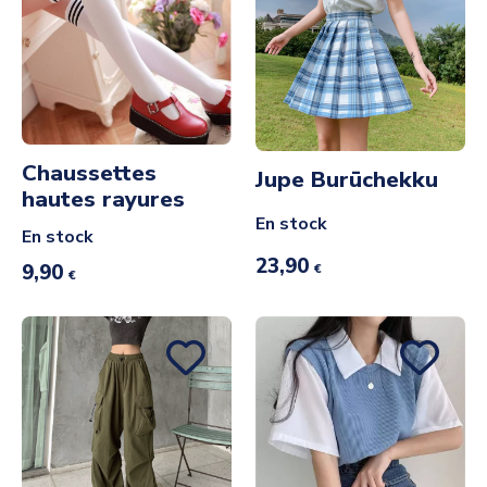
Chaussettes
Jupe Burūchekku
hautes rayures
En stock
En stock
23,90
9,90
€
€