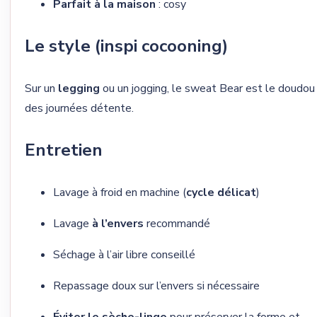
Parfait à la maison
: cosy
Le style (inspi cocooning)
Sur un
legging
ou un jogging, le sweat Bear est le doudou
des journées détente.
Entretien
Lavage à froid en machine (
cycle délicat
)
Lavage
à l’envers
recommandé
Séchage à l’air libre conseillé
Repassage doux sur l’envers si nécessaire
Éviter le sèche-linge
pour préserver la forme et