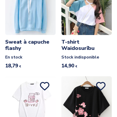
Sweat à capuche
T-shirt
flashy
Waidosurību
En stock
Stock indisponible
18,79
14,90
€
€