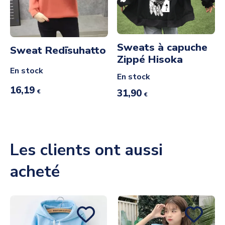
Sweats à capuche
Sweat Redīsuhatto
Zippé Hisoka
En stock
En stock
16,19
31,90
€
€
Les clients ont aussi
acheté