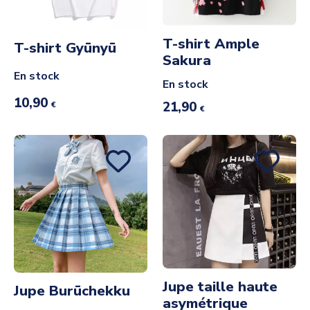
T-shirt Ample
T-shirt Gyūnyū
Sakura
En stock
En stock
10,90
21,90
€
€
Jupe taille haute
Jupe Burūchekku
asymétrique