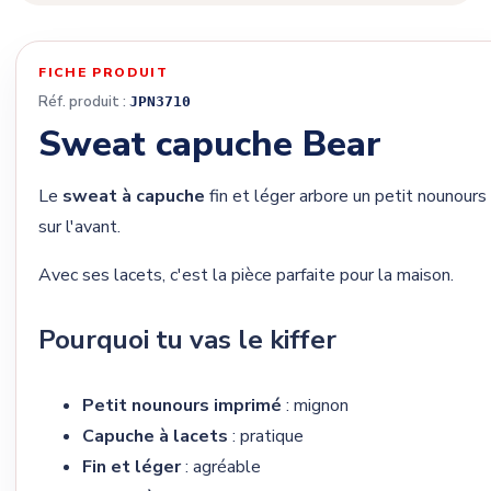
FICHE PRODUIT
Réf. produit :
JPN3710
Sweat capuche Bear
Le
sweat à capuche
fin et léger arbore un petit nounours
sur l'avant.
Avec ses lacets, c'est la pièce parfaite pour la maison.
Pourquoi tu vas le kiffer
Petit nounours imprimé
: mignon
Capuche à lacets
: pratique
Fin et léger
: agréable