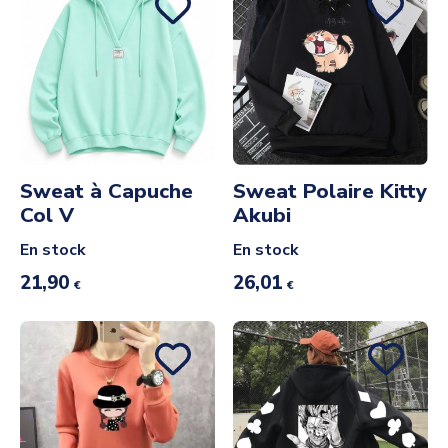
Sweat à Capuche
Sweat Polaire Kitty
Col V
Akubi
En stock
En stock
21,90
26,01
€
€