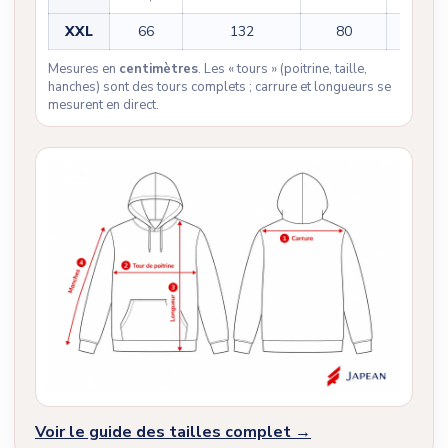
XXL
66
132
80
60,5
Mesures en
centimètres
. Les « tours » (poitrine, taille,
hanches) sont des tours complets ; carrure et longueurs se
mesurent en direct.
Voir le guide des tailles complet →