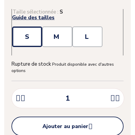
Taille sélectionnée :
S
Guide des tailles
S
M
L
Rupture de stock
Produit disponible avec d'autres
options





Ajouter au panier
(1 avis)