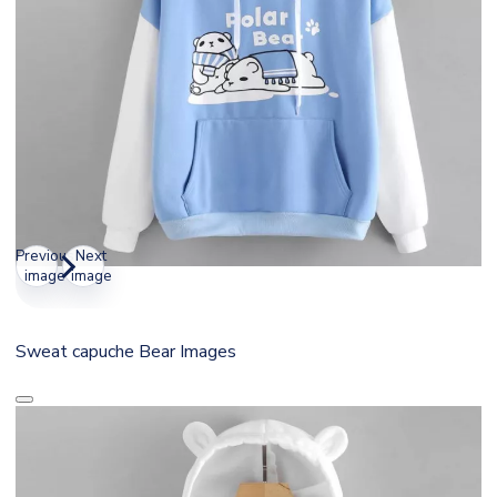
Previous
Next
image
image
Sweat capuche Bear Images