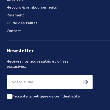
Retours & remboursements
Paiement
Guide des tailles
Contact
Newsletter
Recevez nos nouveautés et offres
exclusives.
Votre e-mail
J’accepte la
politique de confidentialité