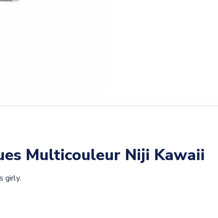
es Multicouleur Niji Kawaii
 girly.