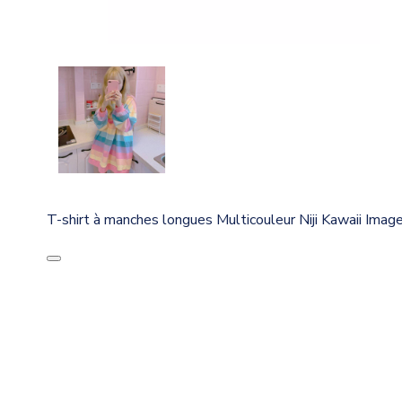
T-shirt à manches longues Multicouleur Niji Kawaii Imag