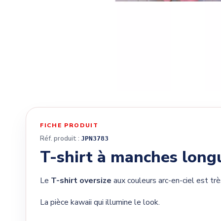
FICHE PRODUIT
Réf. produit :
JPN3783
T-shirt à manches longu
Le
T-shirt oversize
aux couleurs arc-en-ciel est très
La pièce kawaii qui illumine le look.