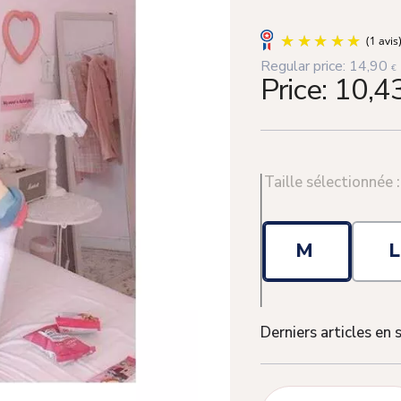
Regular price:
14,90
€
Price:
10,4
Taille sélectionnée 
M
Derniers articles en 