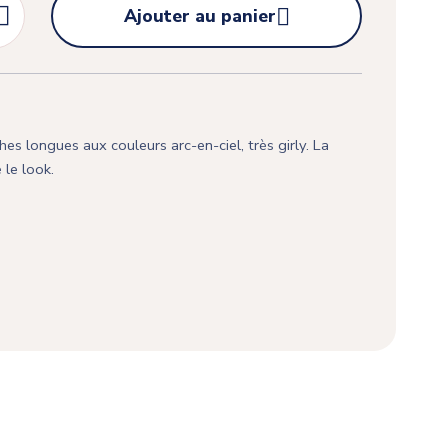


Ajouter au panier
es longues aux couleurs arc-en-ciel, très girly. La
 le look.