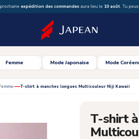
 prochaine
expédition des commandes
aura lieu le
10 août
. Tu peu
Femme
Mode Japonaise
Mode Coréen
 Femme
T-shirt à manches longues Multicouleur Niji Kawaii
T-shirt 
Multicou