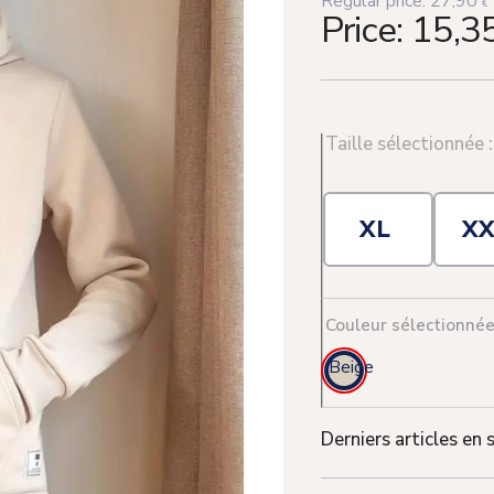
Regular price:
27,90
€
Price:
15,3
Taille sélectionnée 
XL
X
Couleur sélectionnée
Beige
Derniers articles en 