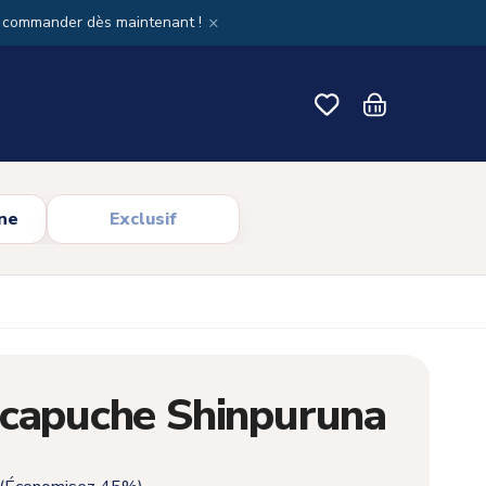
×
x commander dès maintenant !
ne
Exclusif
 capuche Shinpuruna