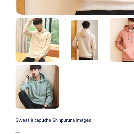
Sweat à capuche Shinpuruna Images