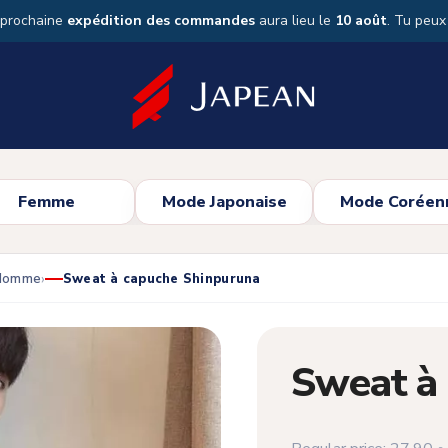
 prochaine
expédition des commandes
aura lieu le
10 août
. Tu peu
Femme
Mode Japonaise
Mode Coréen
 Homme
Sweat à capuche Shinpuruna
Sweat à