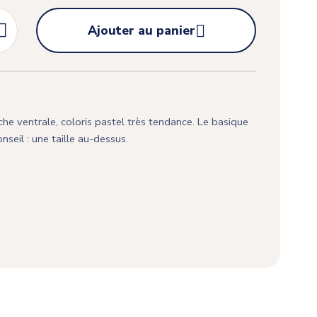


Ajouter au panier
e ventrale, coloris pastel très tendance. Le basique
seil : une taille au-dessus.