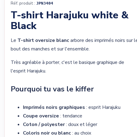
Réf. produit :
JPN3404
T-shirt Harajuku white &
Black
(1 avis)
Le
T-shirt oversize blanc
arbore des imprimés noirs sur l
bout des manches et sur l'ensemble.
Très agréable à porter, c'est le basique graphique de
l'esprit Harajuku.
Pourquoi tu vas le kiffer
Imprimés noirs graphiques
: esprit Harajuku
Coupe oversize
: tendance
Coton / polyester
: doux et léger
Coloris noir ou blanc
: au choix