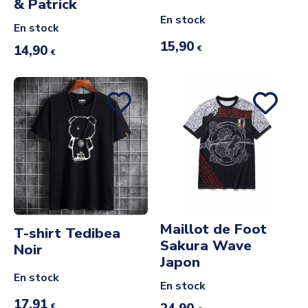
& Patrick
En stock
En stock
15,90
14,90
€
€
Maillot de Foot
T-shirt Tedibea
Sakura Wave
Noir
Japon
En stock
En stock
17,91
€