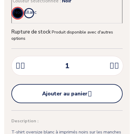
Couleur sélectionnée :
Noir
Noir
Blanc
Rupture de stock
Produit disponible avec d'autres
options





Ajouter au panier
Description :
T-shirt oversize blanc à imprimés noirs sur les manches