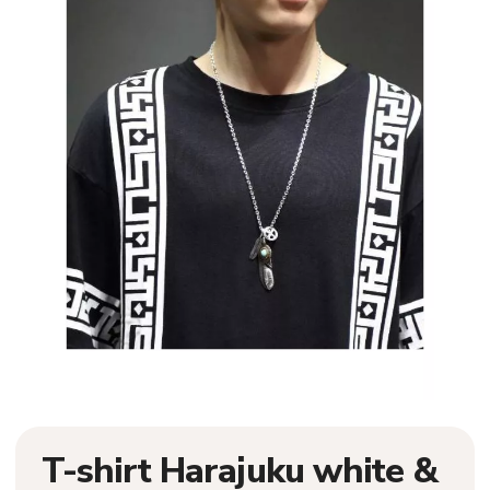
T-shirt Harajuku white &