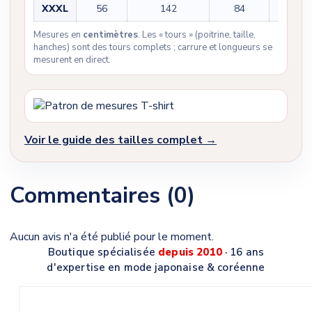
XXXL
56
142
84
25
Mesures en
centimètres
. Les « tours » (poitrine, taille,
hanches) sont des tours complets ; carrure et longueurs se
mesurent en direct.
Voir le guide des tailles complet →
Commentaires (0)
Aucun avis n'a été publié pour le moment.
Boutique spécialisée
depuis 2010
· 16 ans
d'expertise en mode japonaise & coréenne