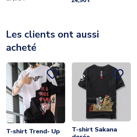
24,90
€
Les clients ont aussi
acheté
T-shirt Sakana
T-shirt Trend- Up
dorée