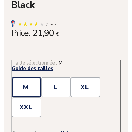
Black
Price:
21,90
€
Taille sélectionnée :
M
Guide des tailles
M
L
XL
XXL