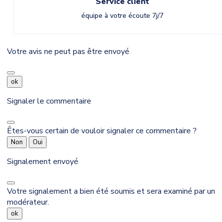
Service client
équipe à votre écoute 7j/7
Votre avis ne peut pas être envoyé
ok
Signaler le commentaire
Êtes-vous certain de vouloir signaler ce commentaire ?
Non
Oui
Signalement envoyé
Votre signalement a bien été soumis et sera examiné par un
modérateur.
ok