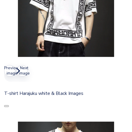
Previous
Next
image
image
T-shirt Harajuku white & Black Images