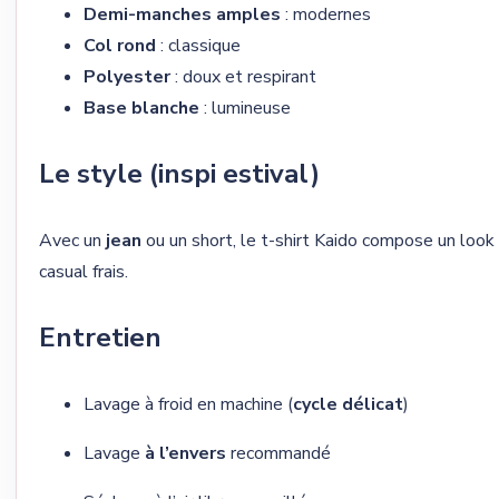
Demi-manches amples
: modernes
Col rond
: classique
Polyester
: doux et respirant
Base blanche
: lumineuse
Le style (inspi estival)
Avec un
jean
ou un short, le t-shirt Kaido compose un look
casual frais.
Entretien
Lavage à froid en machine (
cycle délicat
)
Lavage
à l’envers
recommandé