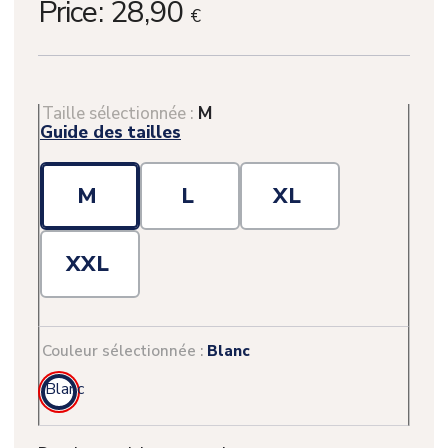
Price:
28,90
€
Taille sélectionnée :
M
Guide des tailles
M
L
XL
(1 avis)
XXL
Couleur sélectionnée :
Blanc
Blanc