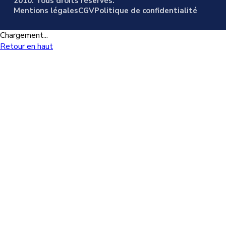
2010. Tous droits réservés.
Mentions légales
CGV
Politique de confidentialité
Chargement...
Retour en haut