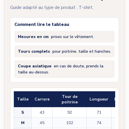
Guide adapté au type de produit : T-shirt.
Comment lire le tableau
Mesures en cm
prises sur le vêtement.
Tours complets
pour poitrine, taille et hanches.
Coupe asiatique
en cas de doute, prends la
taille au-dessus.
Tour de
Taille
Carrure
Longueur
Manch
poitrine
S
43
92
71
22
M
45
102
74
22