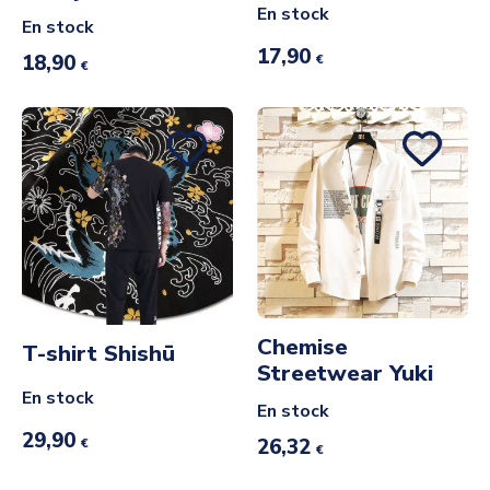
En stock
En stock
17,90
18,90
€
€
Chemise
T-shirt Shishū
Streetwear Yuki
En stock
En stock
29,90
26,32
€
€