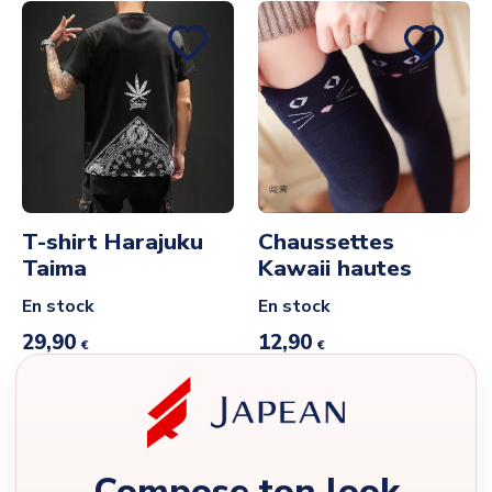
T-shirt Harajuku
Chaussettes
Taima
Kawaii hautes
En stock
En stock
29,90
12,90
€
€
Compose ton look