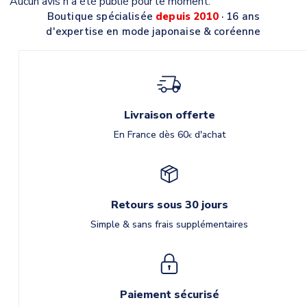
Aucun avis n'a été publié pour le moment.
Boutique spécialisée
depuis 2010
· 16 ans
d'expertise en mode japonaise & coréenne
Livraison offerte
En France dès 60
d'achat
€
Retours sous 30 jours
Simple & sans frais supplémentaires
Paiement sécurisé