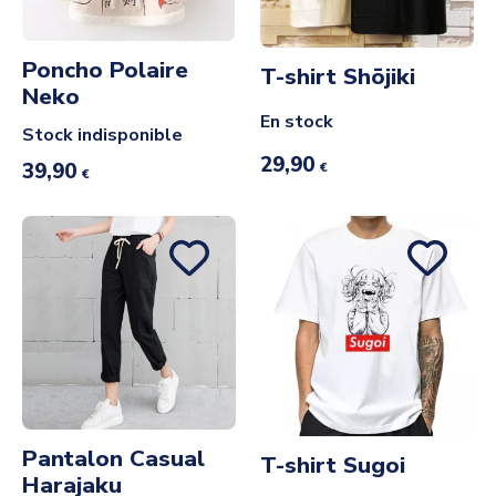
Poncho Polaire
T-shirt Shōjiki
Neko
En stock
Stock indisponible
29,90
39,90
€
€
Pantalon Casual
T-shirt Sugoi
Harajaku