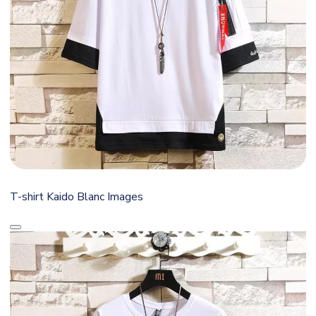
T-shirt Kaido Blanc Images