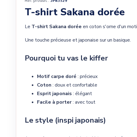
Réf. produit :
JPN3529
T-shirt Sakana dorée
Le
T-shirt Sakana dorée
en coton s'orne d'un motif
Une touche précieuse et japonaise sur un basique.
Pourquoi tu vas le kiffer
Motif carpe doré
: précieux
Coton
: doux et confortable
Esprit japonais
: élégant
Facile à porter
: avec tout
Le style (inspi japonais)