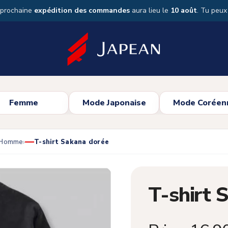
 prochaine
expédition des commandes
aura lieu le
10 août
. Tu peu
Femme
Mode Japonaise
Mode Coréen
s Homme
T-shirt Sakana dorée
T-shirt 