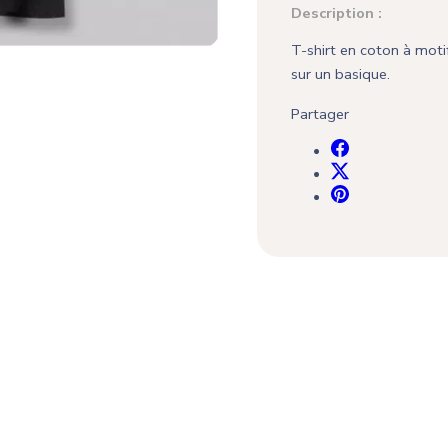
Description :
T-shirt en coton à moti
sur un basique.
Partager