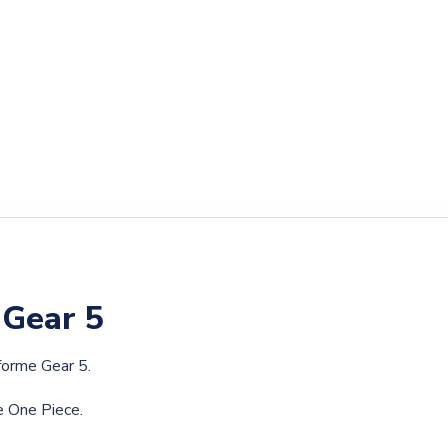
 Gear 5
forme Gear 5.
e One Piece.