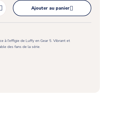


Ajouter au panier
e à l'effigie de Luffy en Gear 5. Vibrant et
able des fans de la série.