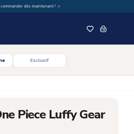
×
x commander dès maintenant !
ne
Exclusif
One Piece Luffy Gear