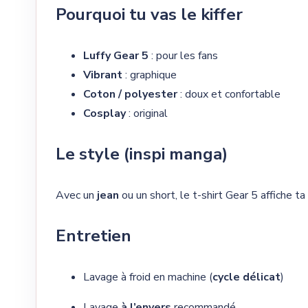
Pourquoi tu vas le kiffer
Luffy Gear 5
: pour les fans
Vibrant
: graphique
Coton / polyester
: doux et confortable
Cosplay
: original
Le style (inspi manga)
Avec un
jean
ou un short, le t-shirt Gear 5 affiche t
Entretien
Lavage à froid en machine (
cycle délicat
)
Lavage
à l’envers
recommandé