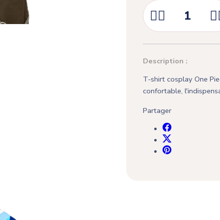



Description :
T-shirt cosplay One Piec
confortable, l'indispens
Partager