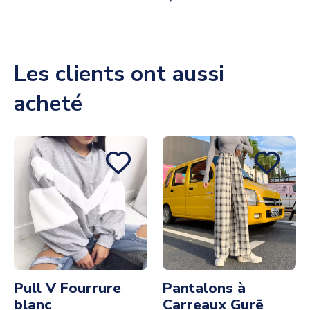
Les clients ont aussi
acheté
Pull V Fourrure
Pantalons à
blanc
Carreaux Gurē