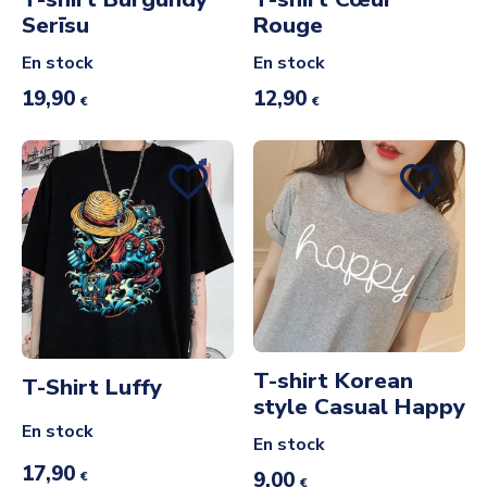
Serīsu
Rouge
En stock
En stock
19,90
12,90
€
€
T-shirt Korean
T-Shirt Luffy
style Casual Happy
En stock
En stock
17,90
9,00
€
€