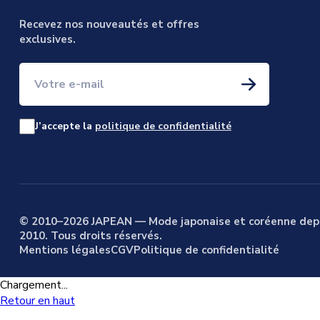
Recevez nos nouveautés et offres
exclusives.
Votre e-mail
J’accepte la
politique de confidentialité
© 2010–2026 JAPEAN — Mode japonaise et coréenne dep
2010. Tous droits réservés.
Mentions légales
CGV
Politique de confidentialité
Chargement...
Retour en haut