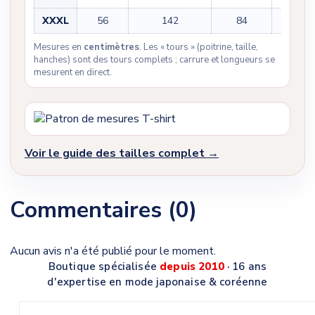
XXXL
56
142
84
25
Mesures en
centimètres
. Les « tours » (poitrine, taille,
hanches) sont des tours complets ; carrure et longueurs se
mesurent en direct.
Voir le guide des tailles complet →
Commentaires (0)
Aucun avis n'a été publié pour le moment.
Boutique spécialisée
depuis 2010
· 16 ans
d'expertise en mode japonaise & coréenne