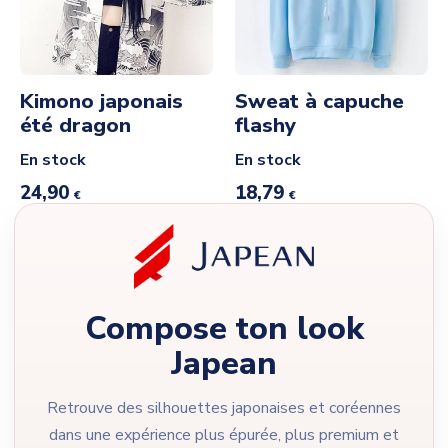
Kimono japonais
Sweat à capuche
été dragon
flashy
En stock
En stock
24,90
18,79
€
€
Compose ton look
Japean
Retrouve des silhouettes japonaises et coréennes
dans une expérience plus épurée, plus premium et