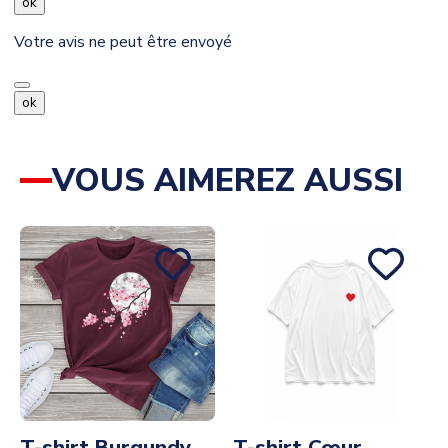
ok
Votre avis ne peut être envoyé
ok
VOUS AIMEREZ AUSSI
T-shirt Burgundy
T-shirt Cœur