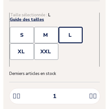
Taille sélectionnée :
L
Guide des tailles
S
M
L
XL
XXL
Derniers articles en stock



