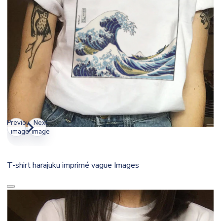
Previous
Next
image
image
T-shirt harajuku imprimé vague Images