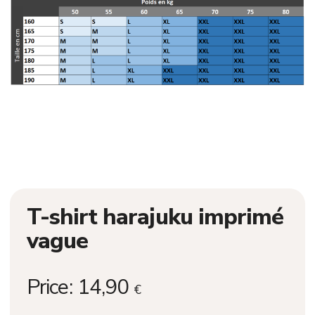
T-shirt harajuku imprimé
vague
Price:
14,90
€