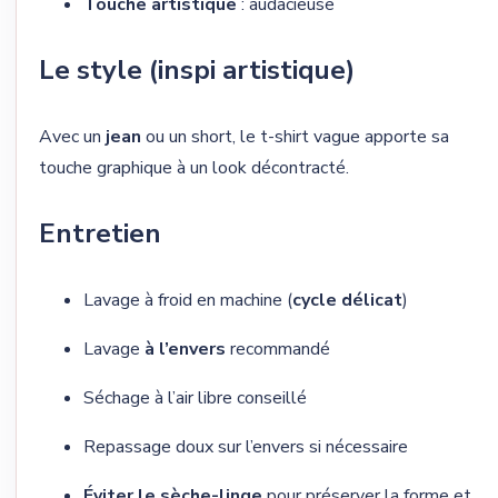
Touche artistique
: audacieuse
Le style (inspi artistique)
Avec un
jean
ou un short, le t-shirt vague apporte sa
touche graphique à un look décontracté.
Entretien
Lavage à froid en machine (
cycle délicat
)
Lavage
à l’envers
recommandé
Séchage à l’air libre conseillé
Repassage doux sur l’envers si nécessaire
Éviter le sèche-linge
pour préserver la forme et