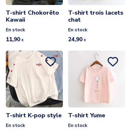
T-shirt Chokorēto
T-shirt trois lacets
Kawaii
chat
En stock
En stock
11,90
24,90
€
€
T-shirt K-pop style
T-shirt Yume
En stock
En stock