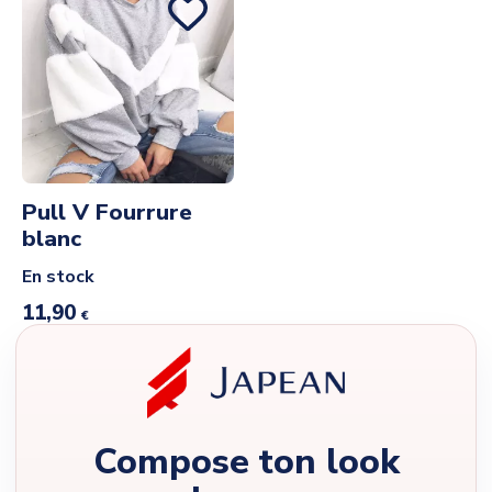
Pull V Fourrure
blanc
En stock
11,90
€
Compose ton look