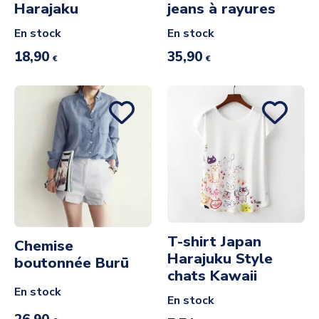
Harajaku
jeans à rayures
En stock
En stock
18,90
35,90
€
€
T-shirt Japan
Chemise
Harajuku Style
boutonnée Burū
chats Kawaii
En stock
En stock