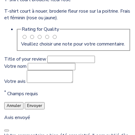
T-shirt court à nouer, broderie fleur rose sur la poitrine. Frais
et féminin (rose ou jaune).
Rating for
Quality
Veuillez choisir une note pour votre commentaire.
Title of your review
Votre nom
Votre avis
*
Champs requis
Annuler
Envoyer
Avis envoyé