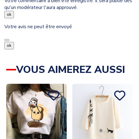
Votre commentaire a bien été enregistré. Il sera publié dès
qu'un modérateur l'aura approuvé.
ok
Votre avis ne peut être envoyé
ok
VOUS AIMEREZ AUSSI