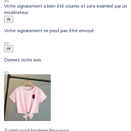
Votre signalement a bien été soumis et sera examiné par un
modérateur.
ok
Votre signalement ne peut pas être envoyé
ok
Donnez votre avis
T-shirt court broderie fleur rose