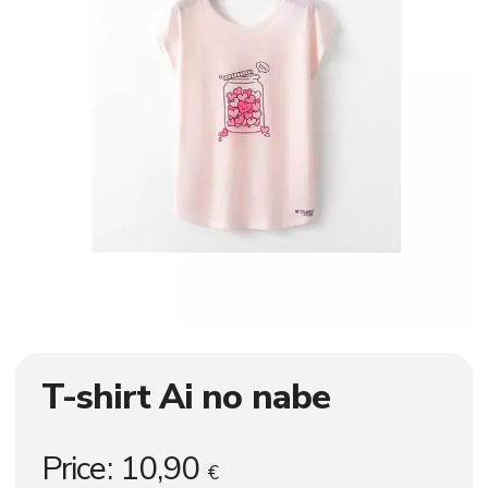
T-shirt Ai no nabe
Price:
10,90
€