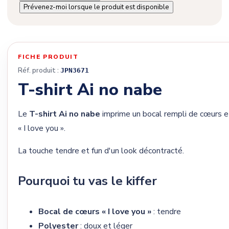
Prévenez-moi lorsque le produit est disponible
FICHE PRODUIT
Réf. produit :
JPN3671
T-shirt Ai no nabe
Le
T-shirt Ai no nabe
imprime un bocal rempli de cœurs e
« I love you ».
La touche tendre et fun d'un look décontracté.
Pourquoi tu vas le kiffer
Bocal de cœurs « I love you »
: tendre
Polyester
: doux et léger