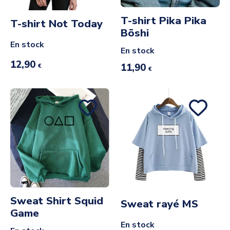
T-shirt Pika Pika
T-shirt Not Today
Bōshi
En stock
En stock
12,90
11,90
€
€
Sweat Shirt Squid
Sweat rayé MS
Game
En stock