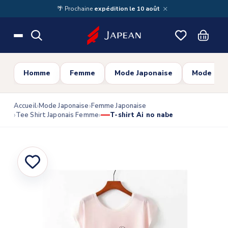
Skip to main content
×
🌴 Prochaine
expédition le 10 août
Homme
Femme
Mode Japonaise
Mode Cor
Accueil
Mode Japonaise
Femme Japonaise
Tee Shirt Japonais Femme
T-shirt Ai no nabe