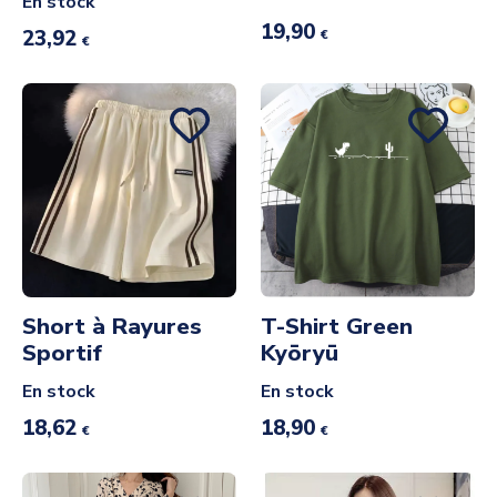
En stock
19,90
23,92
€
€
Short à Rayures
T-Shirt Green
Sportif
Kyōryū
En stock
En stock
18,62
18,90
€
€