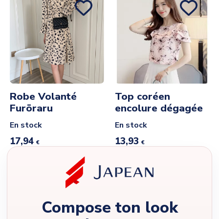
Robe Volanté
Top coréen
Furōraru
encolure dégagée
En stock
En stock
17,94
13,93
€
€
Compose ton look