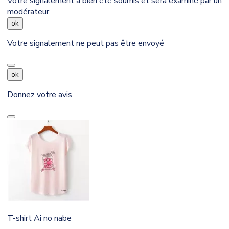
Votre signalement a bien été soumis et sera examiné par un
modérateur.
ok
Votre signalement ne peut pas être envoyé
ok
Donnez votre avis
T-shirt Ai no nabe