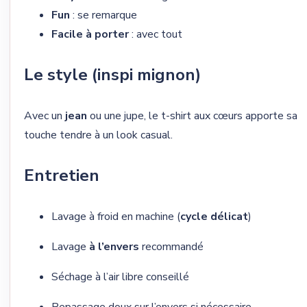
Fun
: se remarque
Facile à porter
: avec tout
Le style (inspi mignon)
Avec un
jean
ou une jupe, le t-shirt aux cœurs apporte sa
touche tendre à un look casual.
Entretien
Lavage à froid en machine (
cycle délicat
)
Lavage
à l’envers
recommandé
Séchage à l’air libre conseillé
Repassage doux sur l’envers si nécessaire