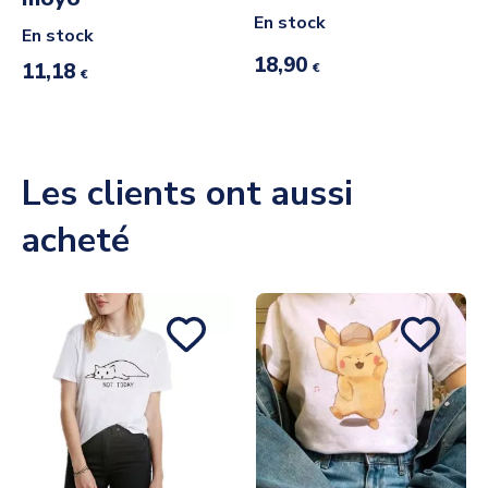
En stock
En stock
18,90
11,18
€
€
Les clients ont aussi
acheté