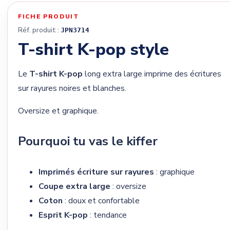
FICHE PRODUIT
Réf. produit :
JPN3714
T-shirt K-pop style
Le
T-shirt K-pop
long extra large imprime des écritures
sur rayures noires et blanches.
Oversize et graphique.
Pourquoi tu vas le kiffer
Imprimés écriture sur rayures
: graphique
Coupe extra large
: oversize
Coton
: doux et confortable
Esprit K-pop
: tendance