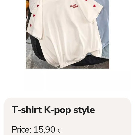
T-shirt K-pop style
Price:
15,90
€