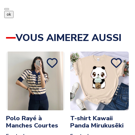
ok
VOUS AIMEREZ AUSSI
Polo Rayé à
T-shirt Kawaii
Manches Courtes
Panda Mirukusēki