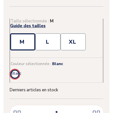
Taille sélectionnée :
M
Guide des tailles
M
L
XL
Couleur sélectionnée :
Blanc
Blanc
Derniers articles en stock