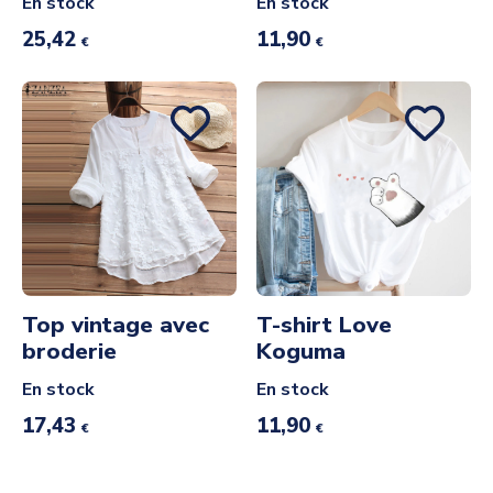
En stock
En stock
25,42
11,90
€
€
Top vintage avec
T-shirt Love
broderie
Koguma
En stock
En stock
17,43
11,90
€
€