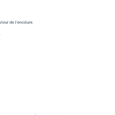
tour de l'encolure.
.