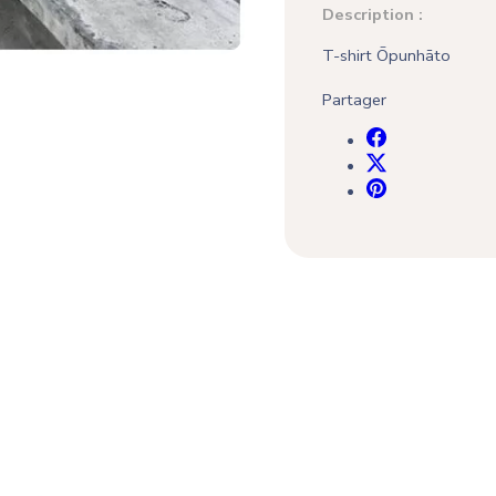
Description :
T-shirt Ōpunhāto
Partager