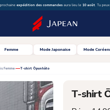
 prochaine
expédition des commandes
aura lieu le
10 août
. Tu peu
Femme
Mode Japonaise
Mode Coréen
ais Femme
T-shirt Ōpunhāto
T-shirt 