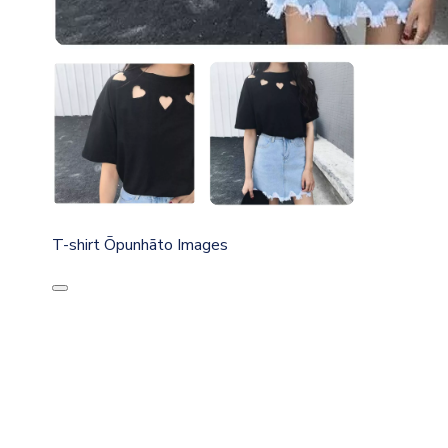
T-shirt Ōpunhāto Images